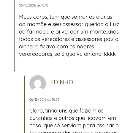
06/18/2016 às 18:10
Meus caros, tem que somar as diárias
da mamãe e seu assessor querido o Luiz
da farmácia e aí vai dar um monte..aliás
todos os vereadores e assessores pois o
dinheiro ficava com os nobres
verereadores, se é que vc entendi kkkk
.
EDINHO
06/18/2016 às 18:34
Claro, tinha uns que faziam os
cursinhos e outros que ficavam em
casa, que só serviam para assinar o
recebimento das diárias e repassar