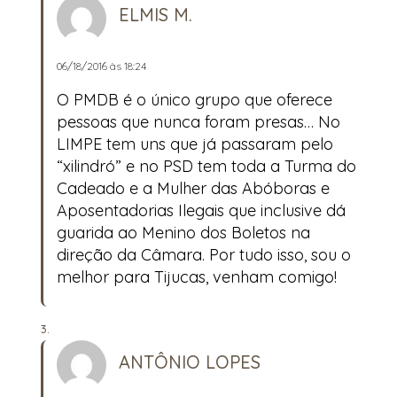
ELMIS M.
06/18/2016 às 18:24
O PMDB é o único grupo que oferece
pessoas que nunca foram presas… No
LIMPE tem uns que já passaram pelo
“xilindró” e no PSD tem toda a Turma do
Cadeado e a Mulher das Abóboras e
Aposentadorias Ilegais que inclusive dá
guarida ao Menino dos Boletos na
direção da Câmara. Por tudo isso, sou o
melhor para Tijucas, venham comigo!
ANTÔNIO LOPES