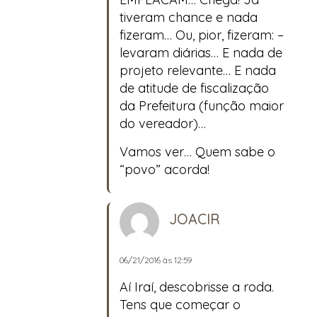
tiveram chance e nada
fizeram… Ou, pior, fizeram: –
levaram diárias… E nada de
projeto relevante… E nada
de atitude de fiscalização
da Prefeitura (função maior
do vereador)…
Vamos ver… Quem sabe o
“povo” acorda!
JOACIR
06/21/2016 às 12:59
Aí Iraí, descobrisse a roda.
Tens que começar o