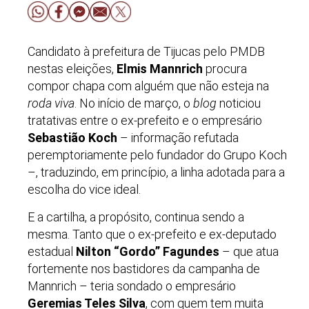
Candidato à prefeitura de Tijucas pelo PMDB
nestas eleições,
Elmis Mannrich
procura
compor chapa com alguém que não esteja na
roda viva
. No início de março, o
blog
noticiou
tratativas entre o ex-prefeito e o empresário
Sebastião Koch
– informação refutada
peremptoriamente pelo fundador do Grupo Koch
–, traduzindo, em princípio, a linha adotada para a
escolha do vice ideal.
E a cartilha, a propósito, continua sendo a
mesma. Tanto que o ex-prefeito e ex-deputado
estadual
Nilton “Gordo” Fagundes
– que atua
fortemente nos bastidores da campanha de
Mannrich – teria sondado o empresário
Geremias Teles Silva
, com quem tem muita