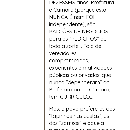
DEZESSEIS anos, Prefeitura
e Câmara (porque esta
NUNCA É nem FOI
independente), são
BALCÕES DE NEGÓCIOS,
para os “PEDICHOS” de
toda a sorte… Falo de
vereadores
comprometidos,
experientes em atividades
públicas ou privadas, que
nunca “dependeram” da
Prefeitura ou da Câmara, e
tem CURRÍCULO…
Mas, o povo prefere os dos
“tapinhas nas costas”, os
dos “sorrisos” e aquela