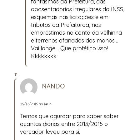
fantasmas da Prefeitura, das
aposentadorias irregulares do INSS,
esquemas nas licitações e em
tributos da Prefeituraa, nos
empréstimos na conta da velhinha
e terrenos afanados dos manos…
Vai longe… Que profético isso!
Kkkkkkkk
NANDO
06/17/2016 às 14:07
Temos que agurdar para saber saber
quantas diárias entre 2013/2015 o
vereador levou para si.