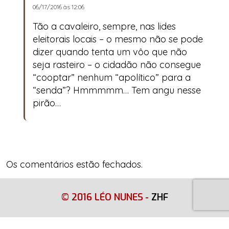
06/17/2016 às 12:06
Tão a cavaleiro, sempre, nas lides
eleitorais locais – o mesmo não se pode
dizer quando tenta um vôo que não
seja rasteiro – o cidadão não consegue
“cooptar” nenhum “apolítico” para a
“senda”? Hmmmmm… Tem angu nesse
pirão…
Os comentários estão fechados.
© 2016 LÉO NUNES
-
ZHF