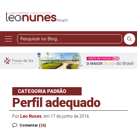
Pesquisar
no
Blog
CATEGORIA PADRÃO
Perfil adequado
Por
Léo Nunes
, em 17 de junho de 2016
Comentar (
24
)