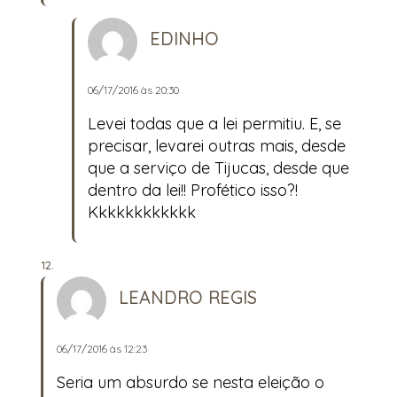
EDINHO
06/17/2016 às 20:30
Levei todas que a lei permitiu. E, se
precisar, levarei outras mais, desde
que a serviço de Tijucas, desde que
dentro da lei!! Profético isso?!
Kkkkkkkkkkkk
LEANDRO REGIS
06/17/2016 às 12:23
Seria um absurdo se nesta eleição o