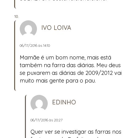
IVO LOIVA
06/17/2016 às 14:10
Mamãe é um bom nome, mais está
também na farra das diárias. Meu deus
se puxarem as diárias de 2009/2012 vai
muito mais gente para o pau.
EDINHO
06/17/2016 às 20:27
Quer ver se investigar as farras nos