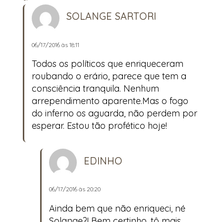
SOLANGE SARTORI
06/17/2016 às 18:11
Todos os políticos que enriqueceram
roubando o erário, parece que tem a
consciência tranquila. Nenhum
arrependimento aparente.Mas o fogo
do inferno os aguarda, não perdem por
esperar. Estou tão profético hoje!
EDINHO
06/17/2016 às 20:20
Ainda bem que não enriqueci, né
Solange?! Bem certinho, tô mais