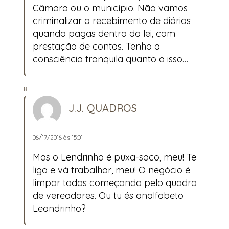
Câmara ou o município. Não vamos
criminalizar o recebimento de diárias
quando pagas dentro da lei, com
prestação de contas. Tenho a
consciência tranquila quanto a isso…
J.J. QUADROS
06/17/2016 às 15:01
Mas o Lendrinho é puxa-saco, meu! Te
liga e vá trabalhar, meu! O negócio é
limpar todos começando pelo quadro
de vereadores. Ou tu és analfabeto
Leandrinho?