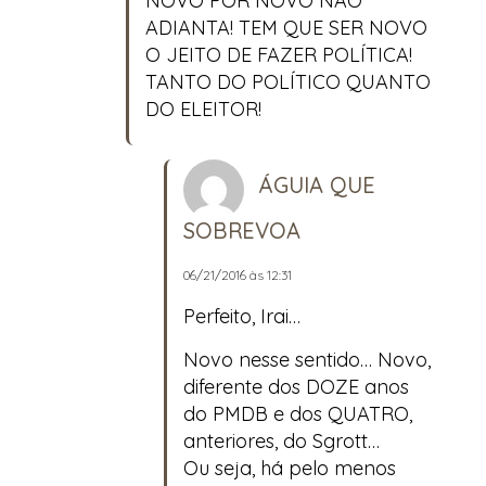
NOVO POR NOVO NÃO
ADIANTA! TEM QUE SER NOVO
O JEITO DE FAZER POLÍTICA!
TANTO DO POLÍTICO QUANTO
DO ELEITOR!
ÁGUIA QUE
SOBREVOA
06/21/2016 às 12:31
Perfeito, Irai…
Novo nesse sentido… Novo,
diferente dos DOZE anos
do PMDB e dos QUATRO,
anteriores, do Sgrott…
Ou seja, há pelo menos