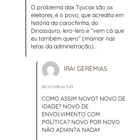
O problema dax Tijucax são os
eleitores, é o povo, que acredita em
história da carochinha, do
Dinossauro, lero-lero e “vem cá que
eu também quero” (mamar nas
tetas da administração)…
IRAI GEREMIAS
06/21/2016 às 11:43
COMO ASSIM NOVO? NOVO DE
IDADE? NOVO DE
ENVOLVIMENTO COM
POLÍTICA? NOVO POR NOVO
NÃO ADIANTA NADA!!