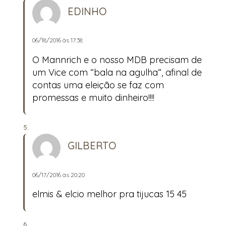
EDINHO
06/18/2016 às 17:38
O Mannrich e o nosso MDB precisam de
um Vice com “bala na agulha”, afinal de
contas uma eleição se faz com
promessas e muito dinheiro!!!!
GILBERTO
06/17/2016 às 20:20
elmis & elcio melhor pra tijucas 15 45