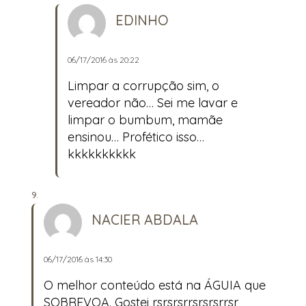
EDINHO
06/17/2016 às 20:22
Limpar a corrupção sim, o
vereador não… Sei me lavar e
limpar o bumbum, mamãe
ensinou… Profético isso…
kkkkkkkkkk
NACIER ABDALA
06/17/2016 às 14:30
O melhor conteúdo está na ÁGUIA que
SOBREVOA. Gostei rsrsrsrrsrsrsrrsr