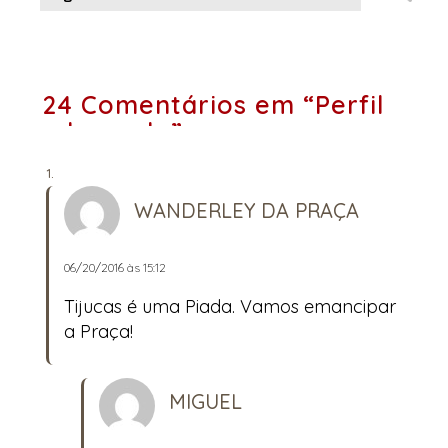
24 Comentários em “Perfil
adequado”
WANDERLEY DA PRAÇA
06/20/2016 às 15:12
Tijucas é uma Piada. Vamos emancipar
a Praça!
MIGUEL