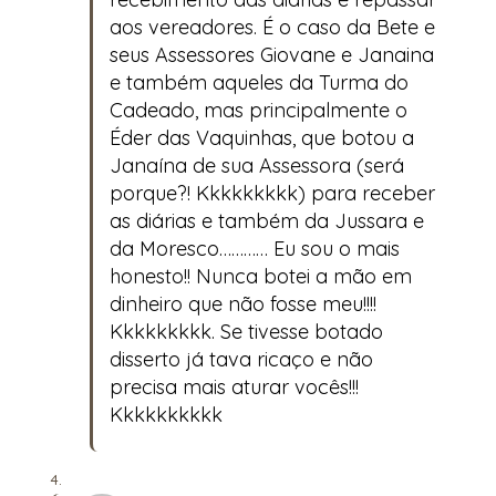
aos vereadores. É o caso da Bete e
seus Assessores Giovane e Janaina
e também aqueles da Turma do
Cadeado, mas principalmente o
Éder das Vaquinhas, que botou a
Janaína de sua Assessora (será
porque?! Kkkkkkkkk) para receber
as diárias e também da Jussara e
da Moresco………… Eu sou o mais
honesto!! Nunca botei a mão em
dinheiro que não fosse meu!!!!
Kkkkkkkkk. Se tivesse botado
disserto já tava ricaço e não
precisa mais aturar vocês!!!
Kkkkkkkkkk