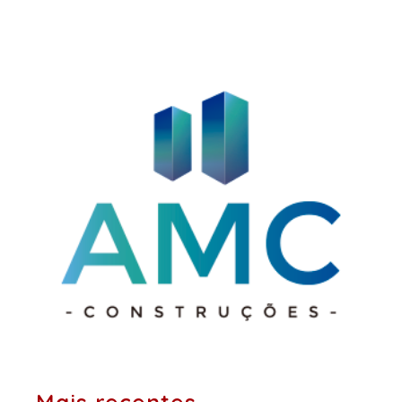
posts: