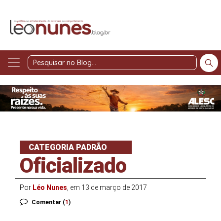
Pesquisar
no
Blog
CATEGORIA PADRÃO
Oficializado
Por
Léo Nunes
, em 13 de março de 2017
Comentar (
1
)