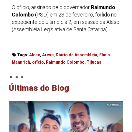
O ofício, assinado pelo governador
Raimundo
Colombo
(PSD) em 23 de fevereiro, foi lido no
expediente do último dia 2, em sessão da Alesc
(Assembleia Legislativa de Santa Catarina).
Tags:
Alesc
,
Aresc
,
Diário da Assembleia
,
Elmis
. . .
Mannrich
,
ofício
,
Raimundo Colombo
,
Tijucas
.
Últimas do Blog