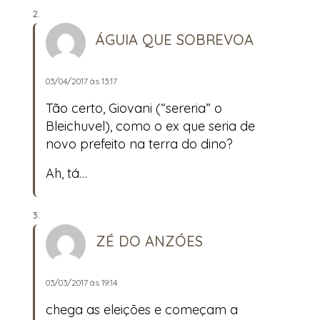
ÁGUIA QUE SOBREVOA
03/04/2017 às 13:17
Tão certo, Giovani (“sereria” o
Bleichuvel), como o ex que seria de
novo prefeito na terra do dino?
Ah, tá…
ZÉ DO ANZÓES
03/03/2017 às 19:14
chega as eleições e começam a