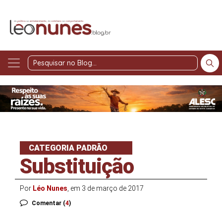
Pesquisar
no
Blog
CATEGORIA PADRÃO
Substituição
Por
Léo Nunes
, em 3 de março de 2017
Comentar (
4
)