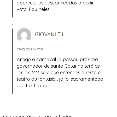
aparecer os desconhecidos a pedir
voto. Pau neles.
GIOVANI TJ
03/03/2017 às 17:28
Amigo o carnaval já passou próximo
governador de santa Catarina terá as
iniciais MM se é que entendes o resto é
teatro ou fantasia , já foi sacramentado
isso faz tempo …..
Os comentários estão fechados.