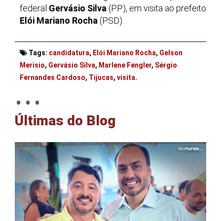
federal
Gervásio Silva
(PP), em visita ao prefeito
Elói Mariano Rocha
(PSD).
Tags:
candidatura
,
Elói Mariano Rocha
,
Gelson
Merisio
,
Gervásio Silva
,
Marlene Fengler
,
Sérgio
. . .
Fernandes Cardoso
,
Tijucas
,
visita
.
Últimas do Blog