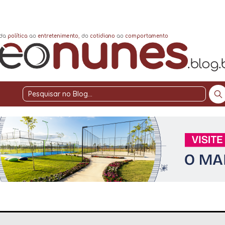
Pesquisar
no
Blog