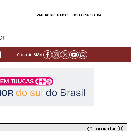
VALE DO RIO TIJUCAS
E
COSTA ESMERALDA
Contato
|
SIGA:
Comentar (
0
)