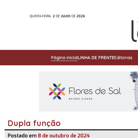
QUINTA-FEIRA,
2
DE
JULHO
DE
2026
Página inicial
LINHA DE FRENTE
Editorias
Dupla função
Postado em
8 de outubro de 2024