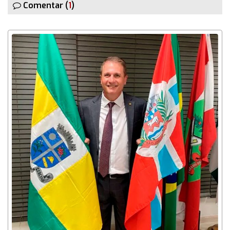
Comentar (
1
)