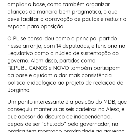
ampliar a base, como também organizar
alianças de maneira bem pragmática, o que
deve facilitar a aprovação de pautas e reduzir o
espaço para oposição.
O PL se consolidou como o principal partido
nesse arranjo, com 14 deputados, e funciona no
Legislativo como o núcleo de sustentação do
governo. Além disso, partidos como
REPUBLICANOS e NOVO também participam
da base e ajudam a dar mais consistência
política e ideológica ao projeto de reeleição de
Jorginho.
Um ponto interessante é a posição do MDB, que
conseguiu manter suas seis cadeiras na Alesc, e
que apesar do discurso de independência,
depois de ser “chutado” pelo governador, na
prática tem mostrado proximidade ao governo