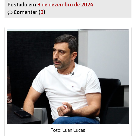
Postado em
3 de dezembro de 2024
Comentar (
0
)
Foto: Luan Lucas