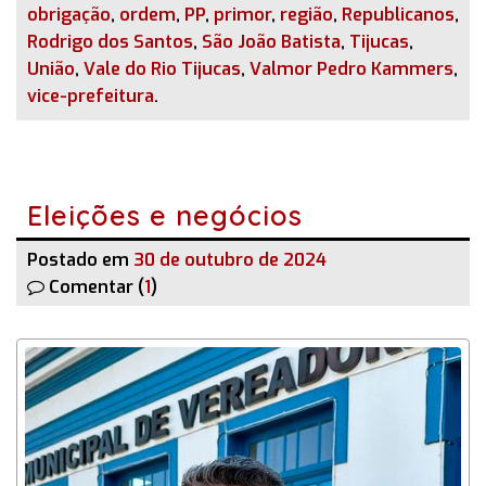
obrigação
,
ordem
,
PP
,
primor
,
região
,
Republicanos
,
Rodrigo dos Santos
,
São João Batista
,
Tijucas
,
União
,
Vale do Rio Tijucas
,
Valmor Pedro Kammers
,
vice-prefeitura
.
Eleições e negócios
Postado em
30 de outubro de 2024
Comentar (
1
)