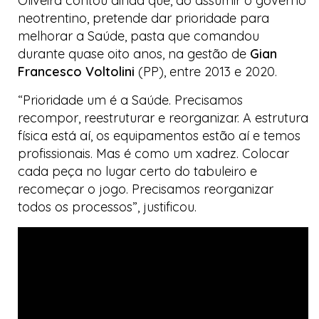
Oliveira contou ainda que, ao assumir o governo
neotrentino, pretende dar prioridade para
melhorar a Saúde, pasta que comandou
durante quase oito anos, na gestão de
Gian
Francesco Voltolini
(PP), entre 2013 e 2020.
“Prioridade um é a Saúde. Precisamos
recompor, reestruturar e reorganizar. A estrutura
física está aí, os equipamentos estão aí e temos
profissionais. Mas é como um xadrez. Colocar
cada peça no lugar certo do tabuleiro e
recomeçar o jogo. Precisamos reorganizar
todos os processos”, justificou.