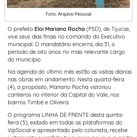
Foto: Arquivo Pessoal
O prefeito
Eloi Mariano Rocha
(PSD), de Tijucas,
vive seus dias finais no comando do Executivo
municipal. O mandatário encerra, dia 31, o
período de oito anos no mais relevante cargo
do município.
Na agenda do último mês estão as visitas diárias
nas obras em andamento. Nesta quarta-feira
(4), a propósito, Mariano Rocha vistoriou
canteiros no interior da
Capital do Vale
, nos
bairros Timbé e Oliveira.
O programa
LINHA DE FRENTE
desta quinta-
feira (5), exibido em todas as plataformas do
VipSocial
e apresentado pelo colunista, recebe