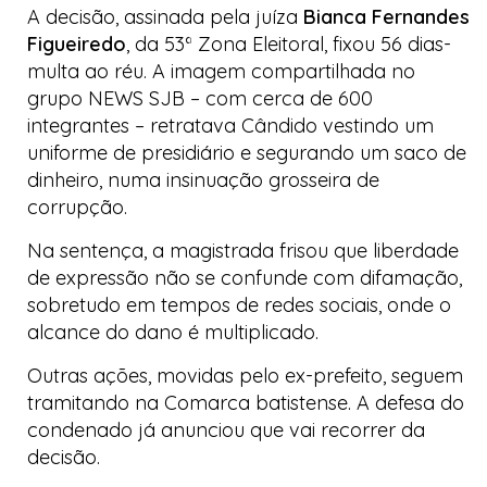
A decisão, assinada pela juíza
Bianca Fernandes
Figueiredo
, da 53ª Zona Eleitoral, fixou 56 dias-
multa ao réu. A imagem compartilhada no
grupo
NEWS SJB
– com cerca de 600
integrantes – retratava Cândido vestindo um
uniforme de presidiário e segurando um saco de
dinheiro, numa insinuação grosseira de
corrupção.
Na sentença, a magistrada frisou que liberdade
de expressão não se confunde com difamação,
sobretudo em tempos de redes sociais, onde o
alcance do dano é multiplicado.
Outras ações, movidas pelo ex-prefeito, seguem
tramitando na Comarca batistense. A defesa do
condenado já anunciou que vai recorrer da
decisão.