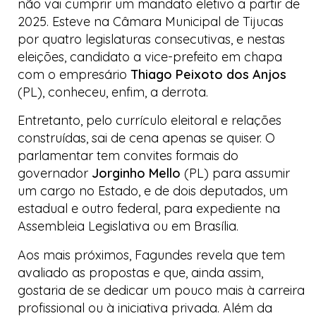
não vai cumprir um mandato eletivo a partir de
2025. Esteve na Câmara Municipal de Tijucas
por quatro legislaturas consecutivas, e nestas
eleições, candidato a vice-prefeito em chapa
com o empresário
Thiago Peixoto dos Anjos
(PL), conheceu, enfim, a derrota.
Entretanto, pelo currículo eleitoral e relações
construídas, sai de cena apenas se quiser. O
parlamentar tem convites formais do
governador
Jorginho Mello
(PL) para assumir
um cargo no Estado, e de dois deputados, um
estadual e outro federal, para expediente na
Assembleia Legislativa ou em Brasília.
Aos mais próximos, Fagundes revela que tem
avaliado as propostas e que, ainda assim,
gostaria de se dedicar um pouco mais à carreira
profissional ou à iniciativa privada. Além da