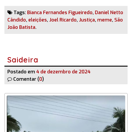
Tags:
Bianca Fernandes Figueiredo
,
Daniel Netto
Cândido
,
eleições
,
Joel Ricardo
,
Justiça
,
meme
,
São
João Batista
.
Saideira
Postado em
4 de dezembro de 2024
Comentar (
0
)