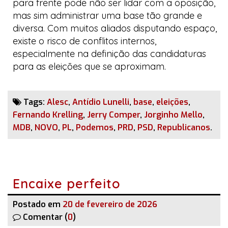
para frente pode não ser lidar com a oposição,
mas sim administrar uma base tão grande e
diversa. Com muitos aliados disputando espaço,
existe o risco de conflitos internos,
especialmente na definição das candidaturas
para as eleições que se aproximam.
Tags:
Alesc
,
Antídio Lunelli
,
base
,
eleições
,
Fernando Krelling
,
Jerry Comper
,
Jorginho Mello
,
MDB
,
NOVO
,
PL
,
Podemos
,
PRD
,
PSD
,
Republicanos
.
Encaixe perfeito
Postado em
20 de fevereiro de 2026
Comentar (
0
)