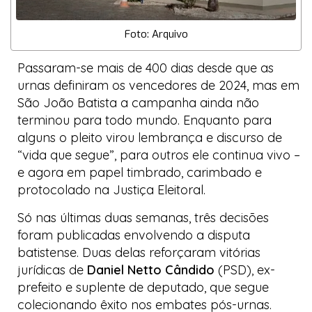
Foto: Arquivo
Passaram-se mais de 400 dias desde que as
urnas definiram os vencedores de 2024, mas em
São João Batista a campanha ainda não
terminou para todo mundo. Enquanto para
alguns o pleito virou lembrança e discurso de
“vida que segue”, para outros ele continua vivo –
e agora em papel timbrado, carimbado e
protocolado na Justiça Eleitoral.
Só nas últimas duas semanas, três decisões
foram publicadas envolvendo a disputa
batistense. Duas delas reforçaram vitórias
jurídicas de
Daniel Netto Cândido
(PSD), ex-
prefeito e suplente de deputado, que segue
colecionando êxito nos embates pós-urnas.