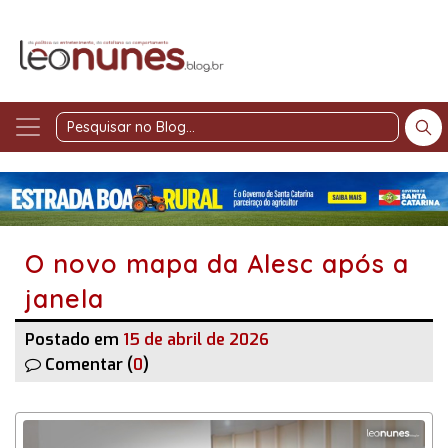
Pesquisar
no
Blog
O novo mapa da Alesc após a
janela
Postado em
15 de abril de 2026
Comentar (
0
)