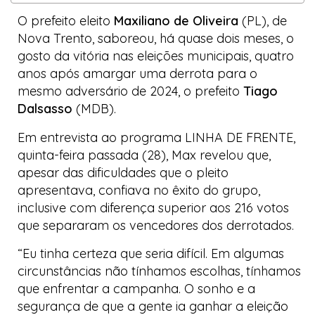
O prefeito eleito
Maxiliano de Oliveira
(PL), de
Nova Trento, saboreou, há quase dois meses, o
gosto da vitória nas eleições municipais, quatro
anos após amargar uma derrota para o
mesmo adversário de 2024, o prefeito
Tiago
Dalsasso
(MDB).
Em entrevista ao programa
LINHA DE FRENTE
,
quinta-feira passada (28),
Max
revelou que,
apesar das dificuldades que o pleito
apresentava, confiava no êxito do grupo,
inclusive com diferença superior aos 216 votos
que separaram os vencedores dos derrotados.
“Eu tinha certeza que seria difícil. Em algumas
circunstâncias não tínhamos escolhas, tínhamos
que enfrentar a campanha. O sonho e a
segurança de que a gente ia ganhar a eleição