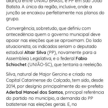
aliança entre UNIÃO BRASIL e PP em São João
Batista. A única da região, inclusive, onde a
junção se encaixou perfeitamente nos planos do
grupo.
Convergência, sobretudo, que definiu com
antecedência quem o governo municipal deve
apoiar nas eleições que se aproximam. Do lado
situacionista, os indicados seriam o deputado
estadual
Altair Silva
(PP), novamente para a
Assembleia Legislativa, e o federal
Fabio
Schiochet
(UNIÃO-SC), que tentaria a reeleição.
Silva, natural de Major Gercino e criado na
Capital Catarinense do Calçado
, tem sido, desde
2014, por desígnio principalmente do ex-prefeito
Aderbal Manoel dos Santos
, principal referência
do partido no município, a demanda do PP
batistense nas eleições gerais. E, no