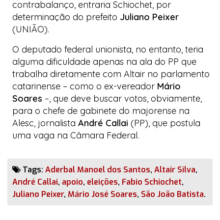
contrabalanço, entraria Schiochet, por
determinação do prefeito
Juliano Peixer
(UNIÃO).
O deputado federal
unionista
, no entanto, teria
alguma dificuldade apenas na ala do PP que
trabalha diretamente com Altair no parlamento
catarinense – como o ex-vereador
Mário
Soares
–, que deve buscar votos, obviamente,
para o chefe de gabinete do majorense na
Alesc, jornalista
André Callai
(PP), que postula
uma vaga na Câmara Federal.
Tags:
Aderbal Manoel dos Santos
,
Altair Silva
,
André Callai
,
apoio
,
eleições
,
Fabio Schiochet
,
Juliano Peixer
,
Mário José Soares
,
São João Batista
.