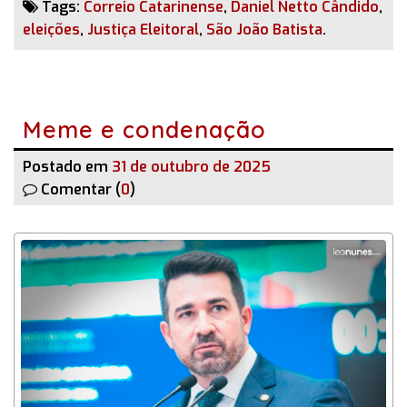
Tags:
Correio Catarinense
,
Daniel Netto Cândido
,
eleições
,
Justiça Eleitoral
,
São João Batista
.
Meme e condenação
Postado em
31 de outubro de 2025
Comentar (
0
)