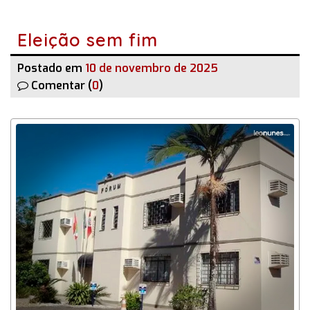
Eleição sem fim
Postado em
10 de novembro de 2025
Comentar (
0
)