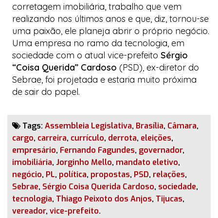
corretagem imobiliária, trabalho que vem
realizando nos últimos anos e que, diz, tornou-se
uma paixão, ele planeja abrir o próprio negócio.
Uma empresa no ramo da tecnologia, em
sociedade com o atual vice-prefeito
Sérgio
“Coisa Querida” Cardoso
(PSD), ex-diretor do
Sebrae, foi projetada e estaria muito próxima
de sair do papel.
Tags:
Assembleia Legislativa
,
Brasília
,
Câmara
,
cargo
,
carreira
,
currículo
,
derrota
,
eleições
,
empresário
,
Fernando Fagundes
,
governador
,
imobiliária
,
Jorginho Mello
,
mandato eletivo
,
negócio
,
PL
,
política
,
propostas
,
PSD
,
relações
,
Sebrae
,
Sérgio Coisa Querida Cardoso
,
sociedade
,
tecnologia
,
Thiago Peixoto dos Anjos
,
Tijucas
,
vereador
,
vice-prefeito
.