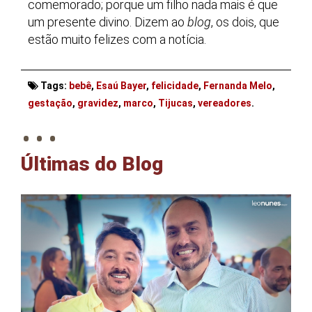
comemorado; porque um filho nada mais é que
um presente divino. Dizem ao
blog
, os dois, que
estão muito felizes com a notícia.
Tags:
bebê
,
Esaú Bayer
,
felicidade
,
Fernanda Melo
,
. . .
gestação
,
gravidez
,
marco
,
Tijucas
,
vereadores
.
Últimas do Blog