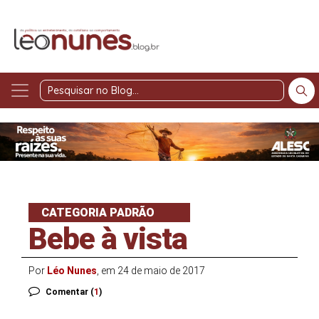
Pesquisar
no
Blog
CATEGORIA PADRÃO
Bebe à vista
Por
Léo Nunes
, em 24 de maio de 2017
Comentar (
1
)