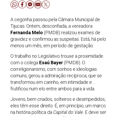
A cegonha passou pela Câmara Municipal de
Tijucas. Ontem, desconfiada, a vereadora
Fernanda Melo
(PMDB) realizou exames de
gravidez e confirmou as suspeitas. Está, há pelo
menos um mês, em período de gestação.
O trabalho no Legislativo trouxe a proximidade
com o colega
Esaú Bayer
(PMDB). O
correligionarismo, com sonhos e ideologias
comuns, gerou a admiração recíproca, que se
transformou em carinho, em intimidade e…
frutificou num elo entre ambos para a vida.
Jovens, bem criados, solteiros e desimpedidos,
eles têm esse direito. É, em princípio, um marco
na história política da
Capital do Vale
. E deve ser