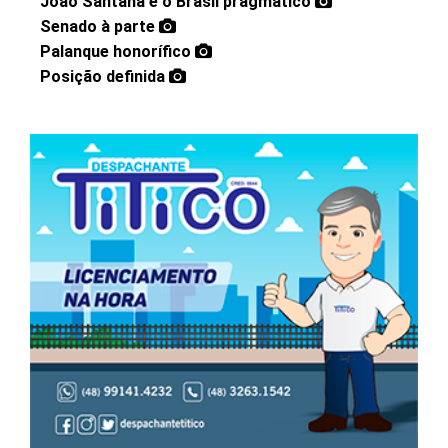
João Santana e o Brasil pragmático
Senado à parte
Palanque honorífico
Posição definida