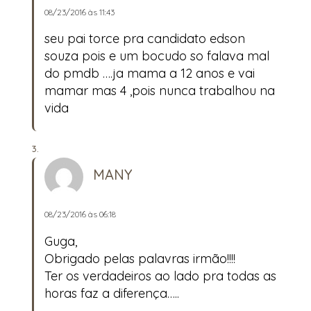
08/23/2016 às 11:43
seu pai torce pra candidato edson
souza pois e um bocudo so falava mal
do pmdb ….ja mama a 12 anos e vai
mamar mas 4 ,pois nunca trabalhou na
vida
MANY
08/23/2016 às 06:18
Guga,
Obrigado pelas palavras irmão!!!!
Ter os verdadeiros ao lado pra todas as
horas faz a diferença…..