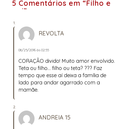
5 Comentários em “Filho e
pai”
REVOLTA
08/25/2016 às 02:55
CORAÇÃO divido! Muito amor envolvido.
Teta ou filho… filho ou teta? ??? Faz
tempo que esse aí deixa a família de
lado para andar agarrado com a
mamãe.
ANDREIA 15