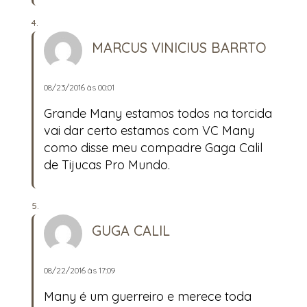
MARCUS VINICIUS BARRTO
08/23/2016 às 00:01
Grande Many estamos todos na torcida
vai dar certo estamos com VC Many
como disse meu compadre Gaga Calil
de Tijucas Pro Mundo.
GUGA CALIL
08/22/2016 às 17:09
Many é um guerreiro e merece toda