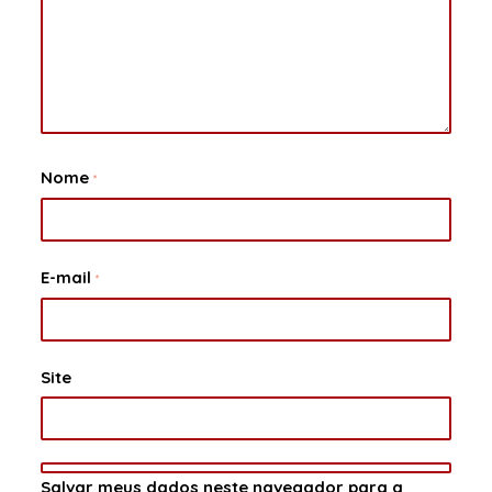
Nome
*
E-mail
*
Site
Salvar meus dados neste navegador para a