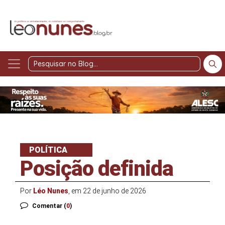
Pesquisar
no
Blog
POLÍTICA
Posição definida
Por
Léo Nunes
, em 22 de junho de 2026
Comentar (
0
)