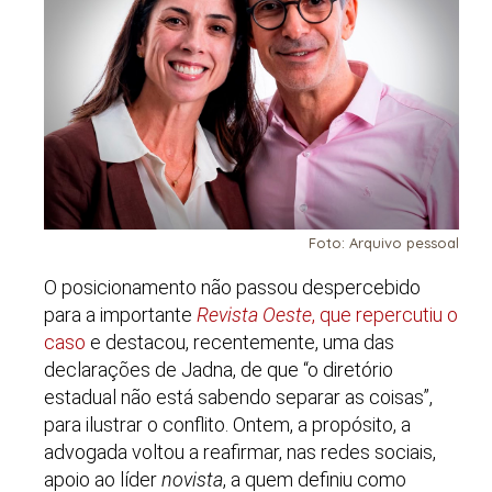
Foto: Arquivo pessoal
O posicionamento não passou despercebido
para a importante
Revista Oeste
, que repercutiu o
caso
e destacou, recentemente, uma das
declarações de Jadna, de que “o diretório
estadual não está sabendo separar as coisas”,
para ilustrar o conflito. Ontem, a propósito, a
advogada voltou a reafirmar, nas redes sociais,
apoio ao líder
novista
, a quem definiu como