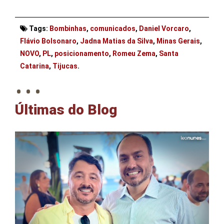
Tags:
Bombinhas
,
comunicados
,
Daniel Vorcaro
,
Flávio Bolsonaro
,
Jadna Matias da Silva
,
Minas Gerais
,
NOVO
,
PL
,
posicionamento
,
Romeu Zema
,
Santa
. . .
Catarina
,
Tijucas
.
Últimas do Blog