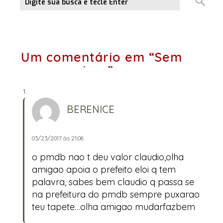
Um comentário em “Sem
compromisso”
BERENICE
03/23/2017 às 21:08
o pmdb nao t deu valor claudio,olha
amigao apoia o prefeito eloi q tem
palavra, sabes bem claudio q passa se
na prefeitura do pmdb sempre puxarao
teu tapete…olha amigao mudarfazbem