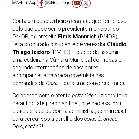
Conta um coscuvilheiro
periquito
que, temeroso
pelo que pode ser, o presidente municipal do
PMDB, ex-prefeito
Elmis Mannrich
(PMDB),
teria procurado o suplente de vereador
Cláudio
Thiago Izidoro
(PMDB)
–
que pode assumir
uma cadeira na Câmara Municipal de Tijucas e,
segundo informações de bastidores,
acompanhar a bancada governista nas
demandas da
Casa
–
para uma conversa franca.
De acordo com o atento
psitacídeo
, Izidoro teria
garantido, até jurado ao líder, que não assumiu
qualquer acordo com a administração municipal
para verear sob a cartilha dos
colas-brancas
.
Pois, então?!