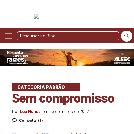
Pesquisar
no
Blog
CATEGORIA PADRÃO
Sem compromisso
Por
Léo Nunes
, em 23 de março de 2017
Comentar (
1
)