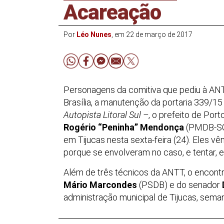
Acareação
Por
Léo Nunes
, em 22 de março de 2017
Personagens da comitiva que pediu à ANT
Brasília, a manutenção da portaria 339/1
Autopista Litoral Sul
–
, o prefeito de Port
Rogério “Peninha” Mendonça
(PMDB-SC
em Tijucas nesta sexta-feira (24). Eles vê
porque se envolveram no caso, e tentar,
Além de três técnicos da ANTT, o encontr
Mário Marcondes
(PSDB) e do senador
administração municipal de Tijucas, seman