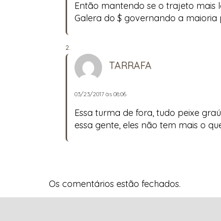
Então mantendo se o trajeto mais l
Galera do $ governando a maioria
TARRAFA
03/23/2017 às 08:06
Essa turma de fora, tudo peixe graú
essa gente, eles não tem mais o que
Os comentários estão fechados.