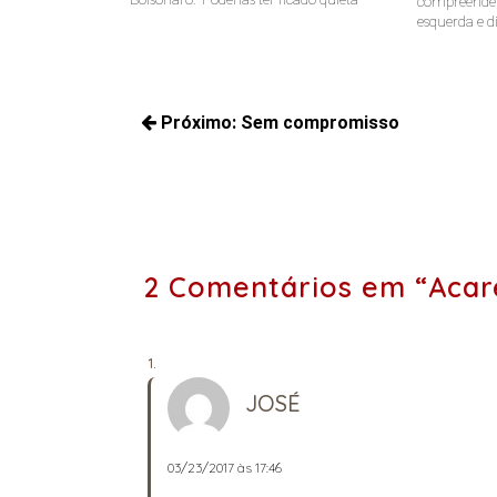
compreende a
esquerda e di
Navegação
Próximo:
Sem compromisso
de
Próximos
Post
posts:
2 Comentários em “Acar
JOSÉ
03/23/2017 às 17:46