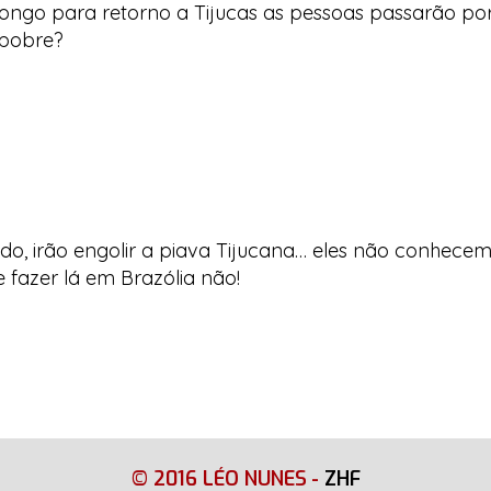
ongo para retorno a Tijucas as pessoas passarão por
 pobre?
do, irão engolir a piava Tijucana… eles não conhecem 
 fazer lá em Brazólia não!
© 2016 LÉO NUNES
-
ZHF