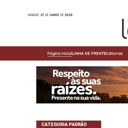
SÁBADO,
27
DE
JUNHO
DE
2026
Página inicial
LINHA DE FRENTE
Editorias
CATEGORIA PADRÃO