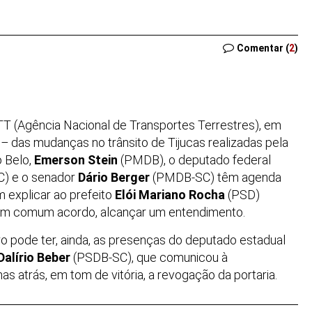
Comentar (
2
)
T (Agência Nacional de Transportes Terrestres), em
5
–
das mudanças no trânsito de Tijucas realizadas pela
o Belo,
Emerson Stein
(PMDB), o deputado federal
) e o senador
Dário Berger
(PMDB-SC) têm agenda
m explicar ao prefeito
Elói Mariano Rocha
(PSD)
 em comum acordo, alcançar um entendimento.
o pode ter, ainda, as presenças do deputado estadual
Dalírio Beber
(PSDB-SC), que comunicou à
as atrás, em tom de vitória, a revogação da portaria.