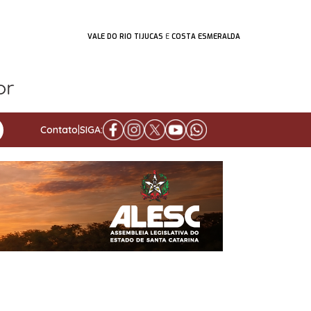
VALE DO RIO TIJUCAS
E
COSTA ESMERALDA
Contato
|
SIGA: