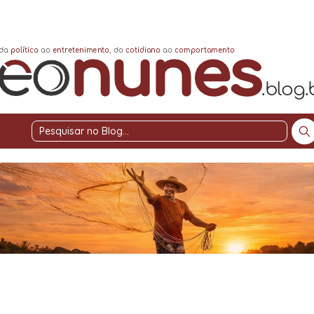
Pesquisar
no
Blog