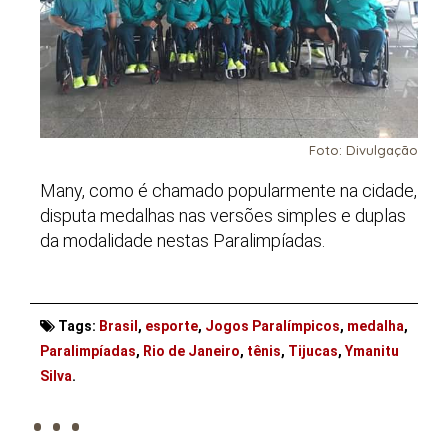
Foto: Divulgação
Many, como é chamado popularmente na cidade,
disputa medalhas nas versões simples e duplas
da modalidade nestas Paralimpíadas.
Tags:
Brasil
,
esporte
,
Jogos Paralímpicos
,
medalha
,
Paralimpíadas
,
Rio de Janeiro
,
tênis
,
Tijucas
,
Ymanitu
. . .
Silva
.