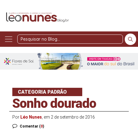
Pesquisar
no
Blog
CATEGORIA PADRÃO
Sonho dourado
Por
Léo Nunes
, em 2 de setembro de 2016
Comentar (
0
)