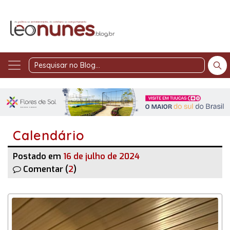
Pesquisar
no
Blog
Calendário
Postado em
16 de julho de 2024
Comentar (
2
)