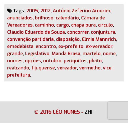
Tags:
2005
,
2012
,
Antônio Zeferino Amorim
,
anunciados
,
brilhoso
,
calendário
,
Câmara de
Vereadores
,
caminho
,
cargo
,
chapa pura
,
círculo
,
Cláudio Eduardo de Souza
,
concorrer
,
conjuntura
,
convenção partidária
,
disposição
,
Elmis Mannrich
,
emedebista
,
encontro
,
ex-prefeito
,
ex-vereador
,
grande
,
Legislativo
,
Manda Brasa
,
martelo
,
nome
,
nomes
,
opções
,
outubro
,
periquitos
,
pleito
,
realçando
,
tijuquense
,
vereador
,
vermelho
,
vice-
prefeitura
.
© 2016 LÉO NUNES
-
ZHF