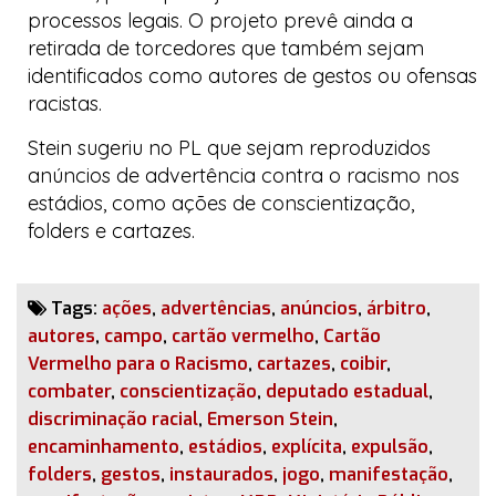
processos legais. O projeto prevê ainda a
retirada de torcedores que também sejam
identificados como autores de gestos ou ofensas
racistas.
Stein sugeriu no PL que sejam reproduzidos
anúncios de advertência contra o racismo nos
estádios, como ações de conscientização,
folders e cartazes.
Tags:
ações
,
advertências
,
anúncios
,
árbitro
,
autores
,
campo
,
cartão vermelho
,
Cartão
Vermelho para o Racismo
,
cartazes
,
coibir
,
combater
,
conscientização
,
deputado estadual
,
discriminação racial
,
Emerson Stein
,
encaminhamento
,
estádios
,
explícita
,
expulsão
,
folders
,
gestos
,
instaurados
,
jogo
,
manifestação
,