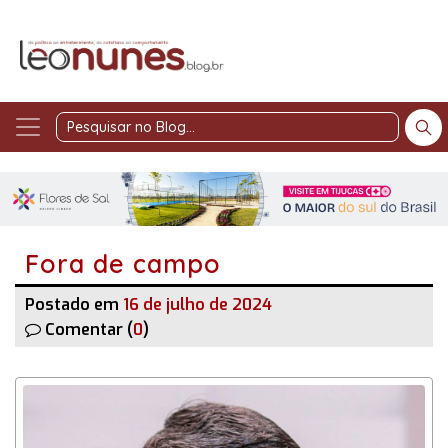
Pesquisar
no
Blog
Fora de campo
Postado em
16 de julho de 2024
Comentar (
0
)