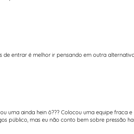
tes de entrar é melhor ir pensando em outra alternativa
u uma ainda hein ô??? Colocou uma equipe fraca e a
rgos público, mas eu não conto bem sobre pressão h