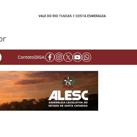
VALE DO RIO TIJUCAS
E
COSTA ESMERALDA
Contato
|
SIGA: