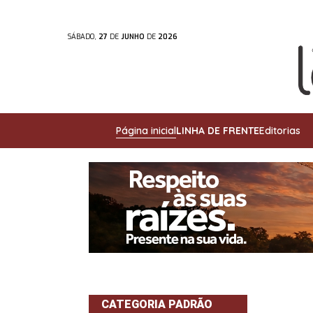
SÁBADO,
27
DE
JUNHO
DE
2026
Página inicial
LINHA DE FRENTE
Editorias
CATEGORIA PADRÃO