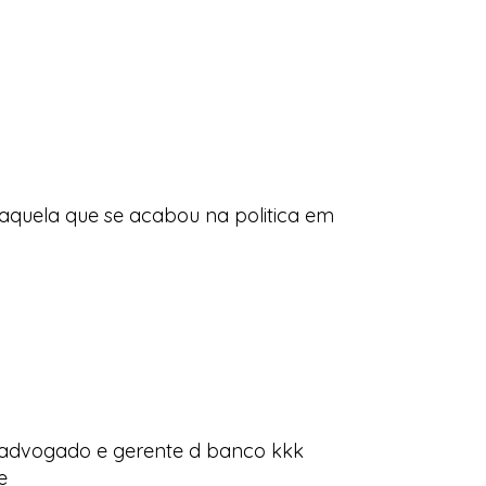
aquela que se acabou na politica em
oi advogado e gerente d banco kkk
e