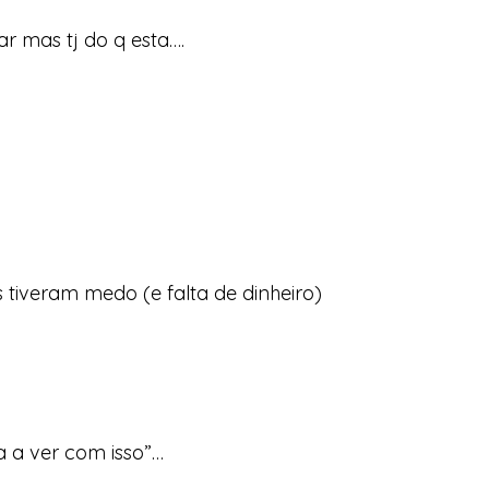
r mas tj do q esta….
 tiveram medo (e falta de dinheiro)
a a ver com isso”…