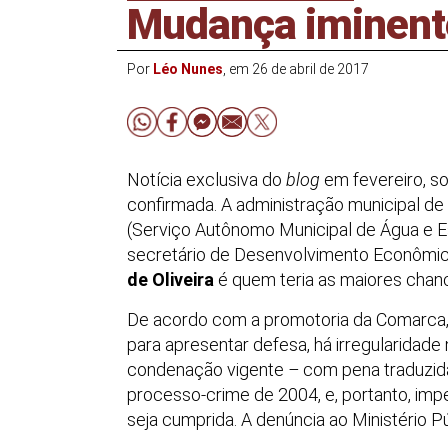
Mudança iminent
Por
Léo Nunes
, em 26 de abril de 2017
Notícia exclusiva do
blog
em fevereiro, sob
confirmada. A administração municipal de
(Serviço Autônomo Municipal de Água e E
secretário de Desenvolvimento Econômic
de Oliveira
é quem teria as maiores chan
De acordo com a promotoria da Comarca,
para apresentar defesa, há irregularidad
condenação vigente
–
com pena traduzid
processo-crime de 2004, e, portanto, imp
seja cumprida. A denúncia ao Ministério P