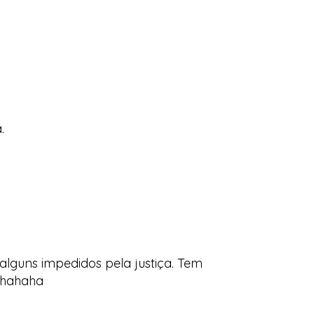
.
lguns impedidos pela justiça. Tem
ahahaha