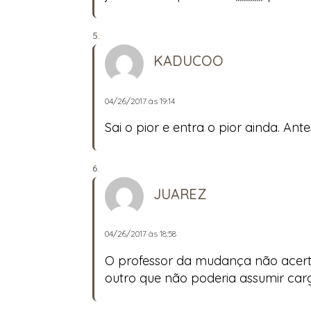
KADUCOO
04/26/2017 às 19:14
Sai o pior e entra o pior ainda. An
JUAREZ
04/26/2017 às 18:58
O professor da mudança não acerto
outro que não poderia assumir ca