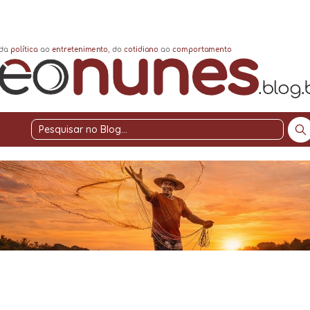
Pesquisar
no
Blog