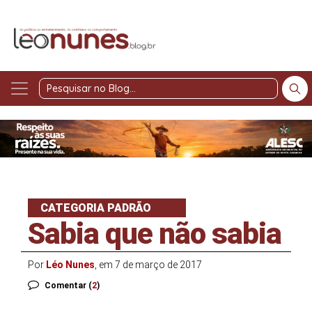
Pesquisar
no
Blog
CATEGORIA PADRÃO
Sabia que não sabia
Por
Léo Nunes
, em 7 de março de 2017
Comentar (
2
)