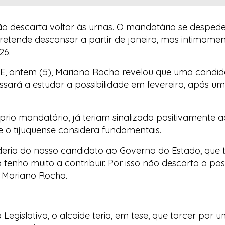
não descarta voltar às urnas. O mandatário se despede
retende descansar a partir de janeiro, mas intimamen
26.
E
, ontem (5), Mariano Rocha revelou que uma candid
ssará a estudar a possibilidade em fevereiro, após u
rio mandatário, já teriam sinalizado positivamente a
e o tijuquense considera fundamentais.
deria do nosso candidato ao Governo do Estado, que 
tenho muito a contribuir. Por isso não descarto a pos
se Mariano Rocha.
Legislativa, o alcaide teria, em tese, que torcer p