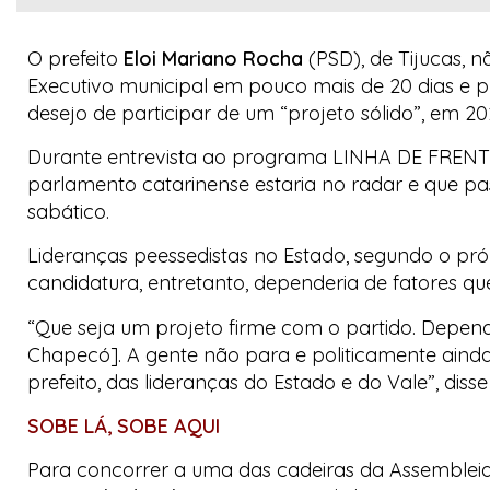
O prefeito
Eloi Mariano Rocha
(PSD), de Tijucas, 
Executivo municipal em pouco mais de 20 dias e p
desejo de participar de um “projeto sólido”, em 20
Durante entrevista ao programa
LINHA DE FRENT
parlamento catarinense estaria no radar e que pa
sabático.
Lideranças peessedistas no Estado, segundo o próp
candidatura, entretanto, dependeria de fatores qu
“Que seja um projeto firme com o partido. Depen
Chapecó]. A gente não para e politicamente ainda 
prefeito, das lideranças do Estado e do Vale”, dis
SOBE LÁ, SOBE AQUI
Para concorrer a uma das cadeiras da Assembleia 