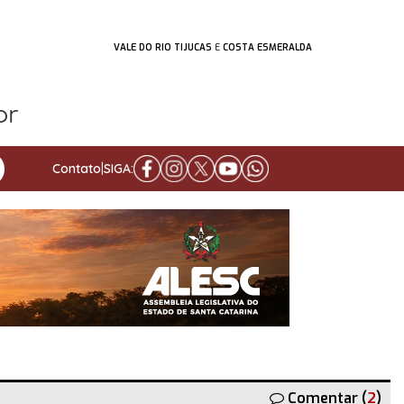
VALE DO RIO TIJUCAS
E
COSTA ESMERALDA
Contato
|
SIGA:
Comentar (
2
)