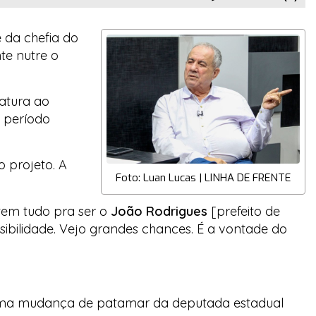
 da chefia do
te nutre o
atura ao
m período
o projeto. A
Foto: Luan Lucas | LINHA DE FRENTE
tem tudo pra ser o
João Rodrigues
[prefeito de
sibilidade. Vejo grandes chances. É a vontade do
or uma mudança de patamar da deputada estadual