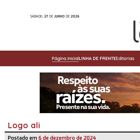
SÁBADO,
27
DE
JUNHO
DE
2026
Página inicial
LINHA DE FRENTE
Editorias
Logo ali
Postado em
6 de dezembro de 2024