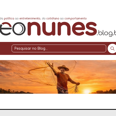
Pesquisar
no
Blog