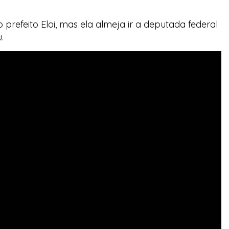
refeito Eloi, mas ela almeja ir a deputada federal
.