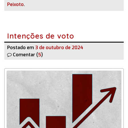
Peixoto
.
Intenções de voto
Postado em
3 de outubro de 2024
Comentar (
5
)