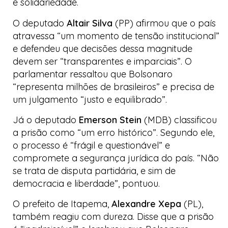
e solidariedade.
O deputado
Altair Silva
(PP) afirmou que o país
atravessa “um momento de tensão institucional”
e defendeu que decisões dessa magnitude
devem ser “transparentes e imparciais”. O
parlamentar ressaltou que Bolsonaro
“representa milhões de brasileiros” e precisa de
um julgamento “justo e equilibrado”.
Já o deputado
Emerson Stein
(MDB) classificou
a prisão como “um erro histórico”. Segundo ele,
o processo é “frágil e questionável” e
compromete a segurança jurídica do país. “Não
se trata de disputa partidária, e sim de
democracia e liberdade”, pontuou.
O prefeito de Itapema,
Alexandre Xepa
(PL),
também reagiu com dureza. Disse que a prisão