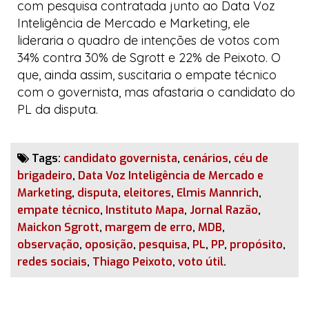
com pesquisa contratada junto ao
Data Voz
Inteligência de Mercado e Marketing
, ele
lideraria o quadro de intenções de votos com
34% contra 30% de Sgrott e 22% de Peixoto. O
que, ainda assim, suscitaria o empate técnico
com o governista, mas afastaria o candidato do
PL da disputa.
Tags:
candidato governista
,
cenários
,
céu de
brigadeiro
,
Data Voz Inteligência de Mercado e
Marketing
,
disputa
,
eleitores
,
Elmis Mannrich
,
empate técnico
,
Instituto Mapa
,
Jornal Razão
,
Maickon Sgrott
,
margem de erro
,
MDB
,
observação
,
oposição
,
pesquisa
,
PL
,
PP
,
propósito
,
redes sociais
,
Thiago Peixoto
,
voto útil
.