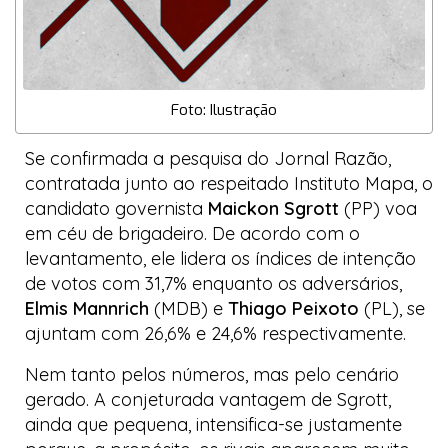
Foto: Ilustração
Se confirmada a pesquisa do
Jornal Razão
,
contratada junto ao respeitado
Instituto Mapa
, o
candidato governista
Maickon Sgrott
(PP) voa
em céu de brigadeiro. De acordo com o
levantamento, ele lidera os índices de intenção
de votos com 31,7% enquanto os adversários,
Elmis Mannrich
(MDB) e
Thiago Peixoto
(PL), se
ajuntam com 26,6% e 24,6% respectivamente.
Nem tanto pelos números, mas pelo cenário
gerado. A conjeturada vantagem de Sgrott,
ainda que pequena, intensifica-se justamente