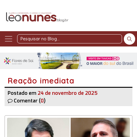
Pesquisar
no
Blog
Reação imediata
Postado em
24 de novembro de 2025
Comentar (
0
)