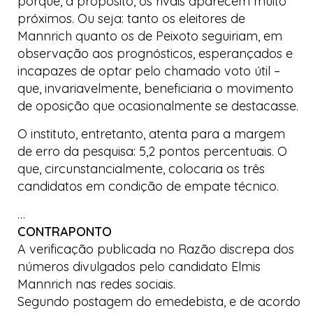
porque, a propósito, os rivais aparecem muito
próximos. Ou seja: tanto os eleitores de
Mannrich quanto os de Peixoto seguiriam, em
observação aos prognósticos, esperançados e
incapazes de optar pelo chamado voto útil –
que, invariavelmente, beneficiaria o movimento
de oposição que ocasionalmente se destacasse.
O instituto, entretanto, atenta para a margem
de erro da pesquisa: 5,2 pontos percentuais. O
que, circunstancialmente, colocaria os três
candidatos em condição de empate técnico.
…
CONTRAPONTO
A verificação publicada no Razão discrepa dos
números divulgados pelo candidato Elmis
Mannrich nas redes sociais.
Segundo postagem do emedebista, e de acordo