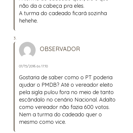
não da a cabeça pra eles.
A turma do cadeado ficará sozinha
hehehe.
OBSERVADOR
07/15/2016 às 17:10
Gostaria de saber como o PT poderia
ajudar o PMDB? Até o vereador eleito
pela sigla pulou fora no meio de tanto
escândalo no cenário Nacional. Adalto
como vereador não fazia 600 votos.
Nem a turma do cadeado quer o
mesmo como vice.