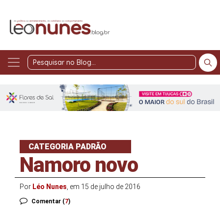
Pesquisar
no
Blog
CATEGORIA PADRÃO
Namoro novo
Por
Léo Nunes
, em 15 de julho de 2016
Comentar (
7
)