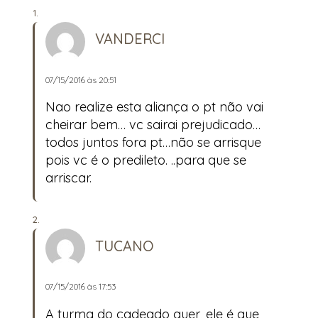
VANDERCI
07/15/2016 às 20:51
Nao realize esta aliança o pt não vai
cheirar bem… vc sairai prejudicado…
todos juntos fora pt…não se arrisque
pois vc é o predileto. ..para que se
arriscar.
TUCANO
07/15/2016 às 17:53
A turma do cadeado quer, ele é que