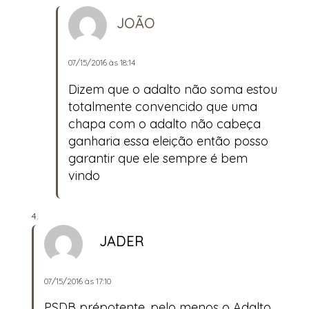
JOÃO
07/15/2016 às 18:14
Dizem que o adalto não soma estou
totalmente convencido que uma
chapa com o adalto não cabeça
ganharia essa eleição então posso
garantir que ele sempre é bem
vindo
JADER
07/15/2016 às 17:10
PSDB prépotente, pelo menos o Adalto