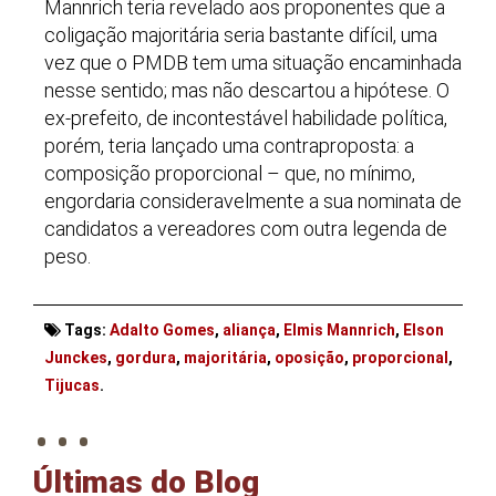
Mannrich teria revelado aos proponentes que a
coligação majoritária seria bastante difícil, uma
vez que o PMDB tem uma situação encaminhada
nesse sentido; mas não descartou a hipótese. O
ex-prefeito, de incontestável habilidade política,
porém, teria lançado uma contraproposta: a
composição proporcional – que, no mínimo,
engordaria consideravelmente a sua nominata de
candidatos a vereadores com outra legenda de
peso.
Tags:
Adalto Gomes
,
aliança
,
Elmis Mannrich
,
Elson
Junckes
,
gordura
,
majoritária
,
oposição
,
proporcional
,
. . .
Tijucas
.
Últimas do Blog