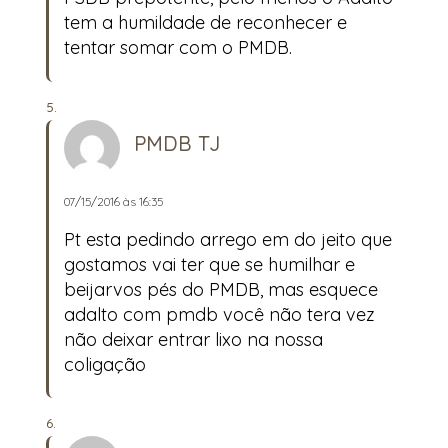
tem a humildade de reconhecer e
tentar somar com o PMDB.
PMDB TJ
07/15/2016 às 16:35
Pt esta pedindo arrego em do jeito que
gostamos vai ter que se humilhar e
beijarvos pés do PMDB, mas esquece
adalto com pmdb você não tera vez
não deixar entrar lixo na nossa
coligação