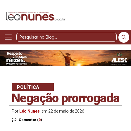
Pesquisar
no
Blog
POLÍTICA
Negação prorrogada
Por
Léo Nunes
, em 22 de maio de 2026
Comentar (
0
)