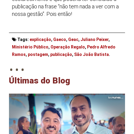
publicação na frase “não tem nada a ver com a
nossa gestão”. Pois então!
Tags:
explicação
,
Gaeco
,
Geac
,
Juliano Peixer
,
Ministério Público
,
Operação Regalo
,
Pedro Alfredo
. . .
Ramos
,
postagem
,
publicação
,
São João Batista
.
Últimas do Blog