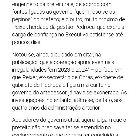
engenheiro da prefeitura e, de acordo com
fontes ligadas ao governo, “quem resolve os
pepinos” do prefeito; e o outro, muito próximo de
Peixer, herdado da gestão Pedroca, que exercia
cargo de confiança no Executivo batistense até
poucos dias.
Notou-se, ainda, o cuidado em citar, na
publicação, que a operação apura eventuais
irregularidades “em 2023 e 2024” – período em
que Peixer, ex-secretário de Obras, ex-chefe de
gabinete de Pedroca e figura marcante no
governo do antecessor, já havia se exonerado. As
investigações, no entanto, atêm-se, de fato, aos
quatro anos da administração anterior.
Apoiadores do governo atual, agora, julgam que o
prefeito não precisava ter se estendido no
esclarecimento e que poderia ter concluído a