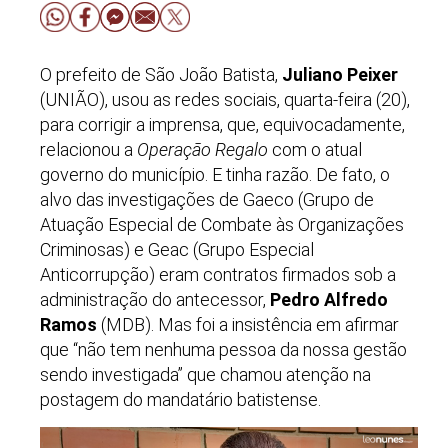
O prefeito de São João Batista,
Juliano Peixer
(UNIÃO), usou as redes sociais, quarta-feira (20),
para corrigir a imprensa, que, equivocadamente,
relacionou a
Operação Regalo
com o atual
governo do município. E tinha razão. De fato, o
alvo das investigações de Gaeco (Grupo de
Atuação Especial de Combate às Organizações
Criminosas) e Geac (Grupo Especial
Anticorrupção) eram contratos firmados sob a
administração do antecessor,
Pedro Alfredo
Ramos
(MDB). Mas foi a insistência em afirmar
que “não tem nenhuma pessoa da nossa gestão
sendo investigada” que chamou atenção na
postagem do mandatário batistense.