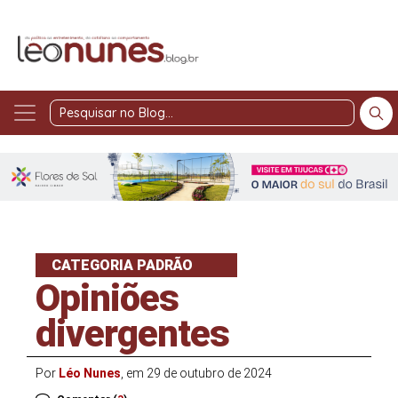
Pesquisar
no
Blog
CATEGORIA PADRÃO
Opiniões
divergentes
Por
Léo Nunes
, em 29 de outubro de 2024