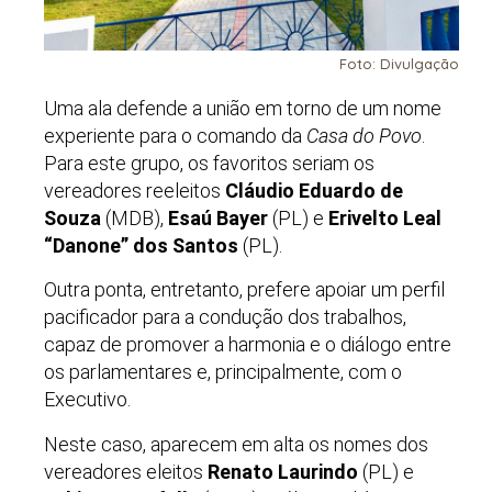
Foto: Divulgação
Uma ala defende a união em torno de um nome
experiente para o comando da
Casa do Povo
.
Para este grupo, os favoritos seriam os
vereadores reeleitos
Cláudio Eduardo de
Souza
(MDB),
Esaú
Bayer
(PL) e
Erivelto Leal
“Danone” dos Santos
(PL).
Outra ponta, entretanto, prefere apoiar um perfil
pacificador para a condução dos trabalhos,
capaz de promover a harmonia e o diálogo entre
os parlamentares e, principalmente, com o
Executivo.
Neste caso, aparecem em alta os nomes dos
vereadores eleitos
Renato Laurindo
(PL) e