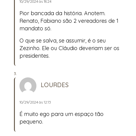
10/29/2024 às 18:24
Pior bancada da história. Anotem.
Renato, Fabiano são 2 vereadores de 1
mandato só.
O que se salva, se assumir, é o seu
Zezinho. Ele ou Cláudio deveriam ser os
presidentes.
LOURDES
10/29/2024 às 12:13
É muito ego para um espaço tão
pequeno.