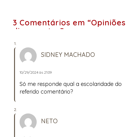
3 Comentários em “Opiniões
divergentes”
SIDNEY MACHADO
10/29/2024 às 21:09
Só me responde qual a escolaridade do
referido comentário?
NETO