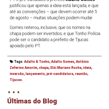
justificou que apenas a ideia está lançada, e que
até as convenções – que devem ocorrer até 5
de agosto – muitas situações podem mudar.
Gomes reiterou, inclusive, que os nomes na
chapa podem ser invertidos; e que Tonho Polícia
pode ser o candidato a prefeito de Tijucas
apoiado pelo PT.
Tags:
Adalto & Tonho
,
Adalto Gomes
,
Antônio
Zeferino Amorim
,
chapa
,
Elói Mariano Rocha
,
ideia
,
inversão
,
lançamento
,
pré-candidatura
,
reunião
,
. . .
Tijucas
.
Últimas do Blog