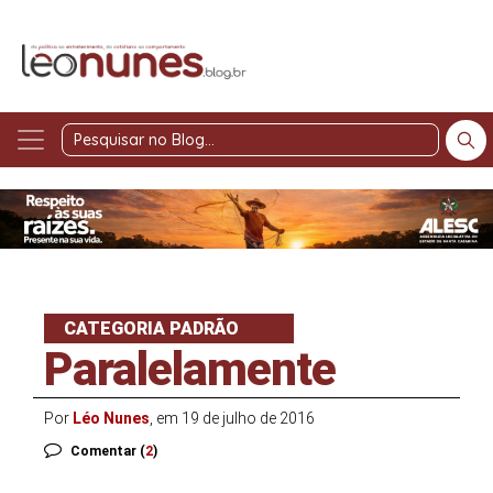
Pesquisar
no
Blog
CATEGORIA PADRÃO
Paralelamente
Por
Léo Nunes
, em 19 de julho de 2016
Comentar (
2
)