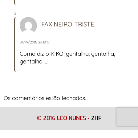
FAXINEIRO TRISTE.
07/19/2016 às 18:17
Como diz o KIKO, gentalha, gentalha,
gentalha…..
Os comentários estão fechados.
© 2016 LÉO NUNES
-
ZHF