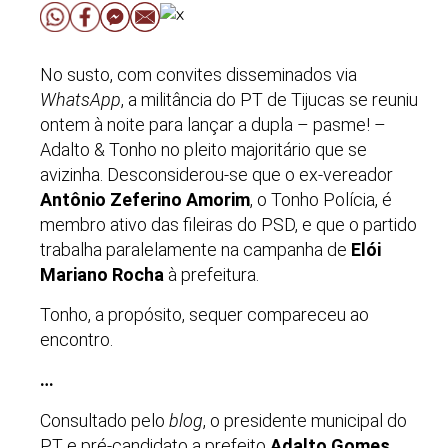
No susto, com convites disseminados via
WhatsApp
, a militância do PT de Tijucas se reuniu
ontem à noite para lançar a dupla – pasme! –
Adalto & Tonho no pleito majoritário que se
avizinha. Desconsiderou-se que o ex-vereador
Antônio Zeferino Amorim
, o Tonho Polícia, é
membro ativo das fileiras do PSD, e que o partido
trabalha paralelamente na campanha de
Elói
Mariano Rocha
à prefeitura.
Tonho, a propósito, sequer compareceu ao
encontro.
…
Consultado pelo
blog
, o presidente municipal do
PT e pré-candidato a prefeito
Adalto Gomes