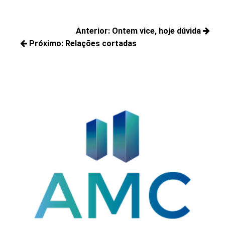
Navegação
Anterior:
Ontem vice, hoje dúvida
de
Próximo:
Relações cortadas
Posts
Post
Próximos
anteriores:
posts: