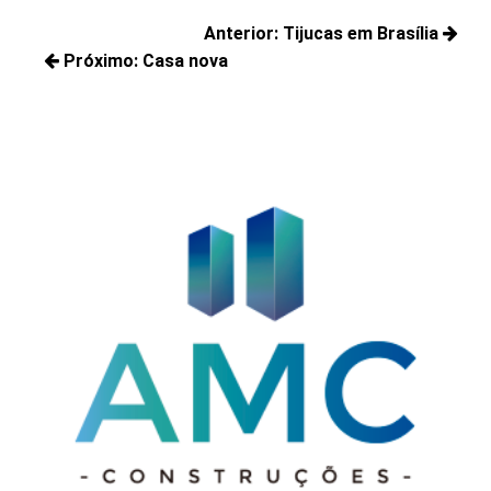
Navegação
Anterior:
Tijucas em Brasília
de
Próximo:
Casa nova
Posts
Post
Próximos
anteriores:
posts: