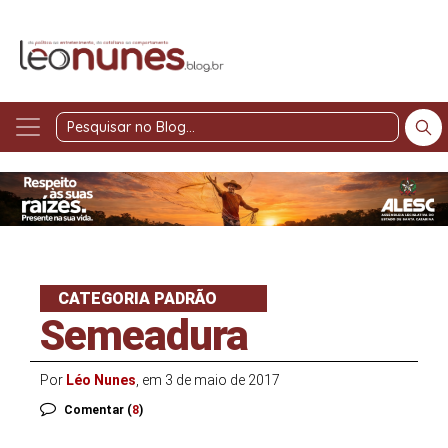
Pesquisar
no
Blog
CATEGORIA PADRÃO
Semeadura
Por
Léo Nunes
, em 3 de maio de 2017
Comentar (
8
)