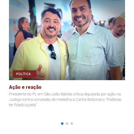
POLÍTICA
Ação e reação
J
Presidente do PL em São João Batista critica deputada por ação na
Ja
Justiça contra concessão de medalha a Carlos Bolsonaro: "Poderias
nã
ter ficado quieta"