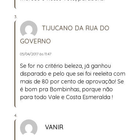
TIJUCANO DA RUA DO
GOVERNO
05/04/2017 às 11:47
Se for no critério beleza, já ganhou
disparado e pelo que sei foi reeleita com
mais de 80 por cento de aprovação! Se
é bom pra Bombinhas, porque não
para todo Vale e Costa Esmeralda !
VANIR