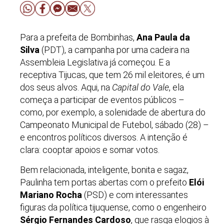
Para a prefeita de Bombinhas,
Ana Paula da
Silva
(PDT), a campanha por uma cadeira na
Assembleia Legislativa já começou. E a
receptiva
Tijucas, que tem 26 mil eleitores, é um
dos seus alvos. Aqui, na
Capital do Vale
, ela
começa a participar de eventos públicos –
como, por exemplo, a solenidade de abertura do
Campeonato Municipal de Futebol, sábado (28) –
e encontros políticos diversos. A intenção é
clara: cooptar apoios e somar votos.
Bem relacionada, inteligente, bonita e sagaz,
Paulinha tem portas abertas com o prefeito
Elói
Mariano Rocha
(PSD) e com interessantes
figuras da política tijuquense, como o engenheiro
Sérgio Fernandes Cardoso
, que rasga elogios à