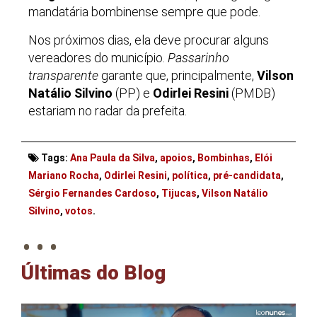
mandatária bombinense sempre que pode.
Nos próximos dias, ela deve procurar alguns
vereadores do município.
Passarinho
transparente
garante que, principalmente,
Vilson
Natálio Silvino
(PP) e
Odirlei Resini
(PMDB)
estariam no radar da prefeita.
Tags:
Ana Paula da Silva
,
apoios
,
Bombinhas
,
Elói
Mariano Rocha
,
Odirlei Resini
,
política
,
pré-candidata
,
Sérgio Fernandes Cardoso
,
Tijucas
,
Vilson Natálio
. . .
Silvino
,
votos
.
Últimas do Blog