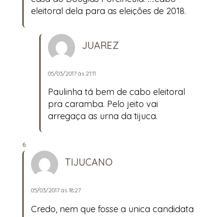
eleitoral dela para as eleições de 2018.
JUAREZ
05/03/2017 às 21:11
Paulinha tá bem de cabo eleitoral
pra caramba. Pelo jeito vai
arregaça as urna da tijuca.
TIJUCANO
05/03/2017 às 18:27
Credo, nem que fosse a unica candidata