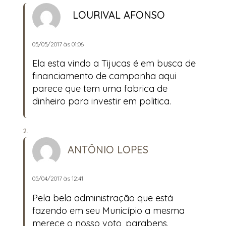
LOURIVAL AFONSO
05/05/2017 às 01:06
Ela esta vindo a Tijucas é em busca de
financiamento de campanha aqui
parece que tem uma fabrica de
dinheiro para investir em politica.
ANTÔNIO LOPES
05/04/2017 às 12:41
Pela bela administração que está
fazendo em seu Município a mesma
merece o nosso voto, parabens.