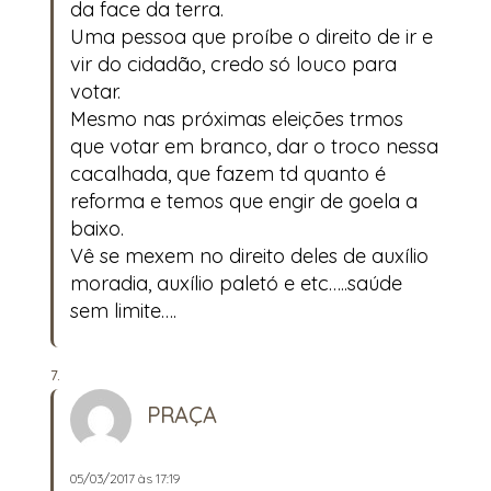
da face da terra.
Uma pessoa que proíbe o direito de ir e
vir do cidadão, credo só louco para
votar.
Mesmo nas próximas eleições trmos
que votar em branco, dar o troco nessa
cacalhada, que fazem td quanto é
reforma e temos que engir de goela a
baixo.
Vê se mexem no direito deles de auxílio
moradia, auxílio paletó e etc…..saúde
sem limite….
PRAÇA
05/03/2017 às 17:19