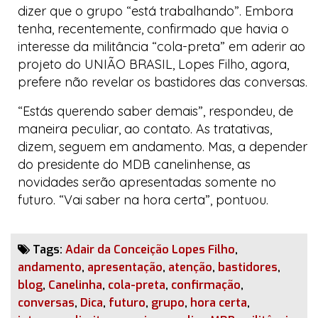
dizer que o grupo “está trabalhando”. Embora
tenha, recentemente, confirmado que havia o
interesse da militância “cola-preta” em aderir ao
projeto do UNIÃO BRASIL, Lopes Filho, agora,
prefere não revelar os bastidores das conversas.
“Estás querendo saber demais”, respondeu, de
maneira peculiar, ao contato. As tratativas,
dizem, seguem em andamento. Mas, a depender
do presidente do MDB canelinhense, as
novidades serão apresentadas somente no
futuro. “Vai saber na hora certa”, pontuou.
Tags:
Adair da Conceição Lopes Filho
,
andamento
,
apresentação
,
atenção
,
bastidores
,
blog
,
Canelinha
,
cola-preta
,
confirmação
,
conversas
,
Dica
,
futuro
,
grupo
,
hora certa
,