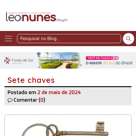
Pesquisar
no
Blog
Sete chaves
Postado em
2 de maio de 2024
Comentar (
0
)