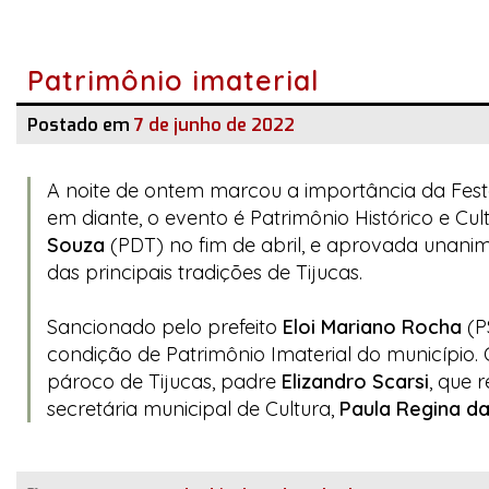
Patrimônio imaterial
Postado em
7 de junho de 2022
A noite de ontem marcou a importância da Festa
em diante, o evento é Patrimônio Histórico e Cul
Souza
(PDT) no fim de abril, e aprovada unani
das principais tradições de Tijucas.
Sancionado pelo prefeito
Eloi Mariano Rocha
(P
condição de Patrimônio Imaterial do município. O
pároco de Tijucas, padre
Elizandro Scarsi
, que 
secretária municipal de Cultura,
Paula Regina da