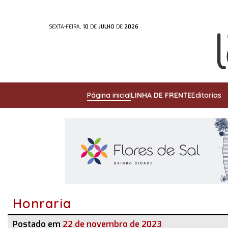
SEXTA-FEIRA,
10
DE
JULHO
DE
2026
Página inicial
LINHA DE FRENTE
Editorias
Honraria
Postado em
22 de novembro de 2023