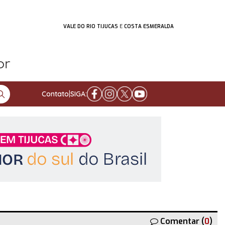
VALE DO RIO TIJUCAS
E
COSTA ESMERALDA
Contato
|
SIGA:
Comentar (
0
)