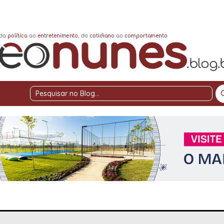
Pesquisar
no
Blog