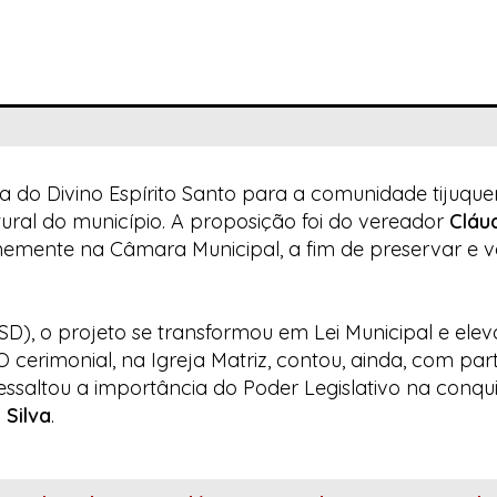
 do Divino Espírito Santo para a comunidade tijuque
tural do município. A proposição foi do vereador
Cláu
memente na Câmara Municipal, a fim de preservar e v
SD), o projeto se transformou em Lei Municipal e elev
 cerimonial, na Igreja Matriz, contou, ainda, com par
ressaltou a importância do Poder Legislativo na conqui
 Silva
.