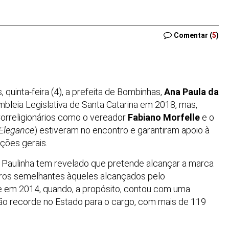
Comentar (
5
)
quinta-feira (4), a prefeita de Bombinhas,
Ana Paula da
embleia Legislativa de Santa Catarina em 2018, mas,
 Correligionários como o vereador
Fabiano Morfelle
e o
pElegance
) estiveram no encontro e garantiram apoio à
ções gerais.
s, Paulinha tem revelado que pretende alcançar a marca
os semelhantes àqueles alcançados pelo
 em 2014, quando, a propósito, contou com uma
ção recorde no Estado para o cargo, com mais de 119