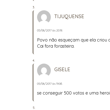
TIJUQUENSE
05/08/2017 às 20:18
Povo não esqueçam que ela criou a 
Cai fora forasteira.
GISELE
05/08/2017 às 19:06
se conseguir 500 votos e uma hero