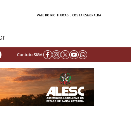
VALE DO RIO TIJUCAS
E
COSTA ESMERALDA
Contato
|
SIGA: