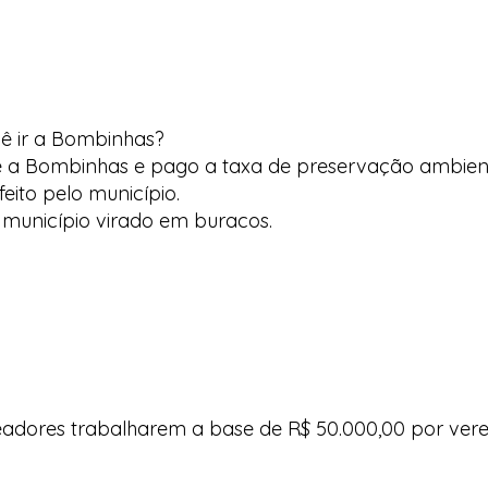
ocê ir a Bombinhas?
e a Bombinhas e pago a taxa de preservação ambient
eito pelo município.
 município virado em buracos.
ores trabalharem a base de R$ 50.000,00 por verere