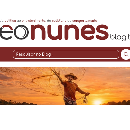
Pesquisar
no
Blog