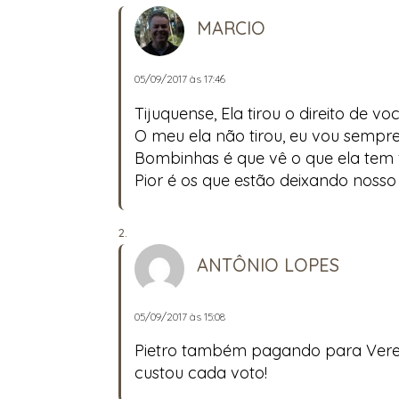
MARCIO
05/09/2017 às 17:46
Tijuquense, Ela tirou o direito de v
O meu ela não tirou, eu vou sempr
Bombinhas é que vê o que ela tem f
Pior é os que estão deixando nosso
ANTÔNIO LOPES
05/09/2017 às 15:08
Pietro também pagando para Veread
custou cada voto!