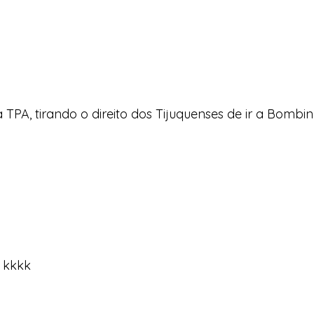
TPA, tirando o direito dos Tijuquenses de ir a Bombi
i kkkk