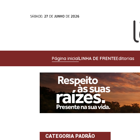
SÁBADO,
27
DE
JUNHO
DE
2026
Página inicial
LINHA DE FRENTE
Editorias
CATEGORIA PADRÃO