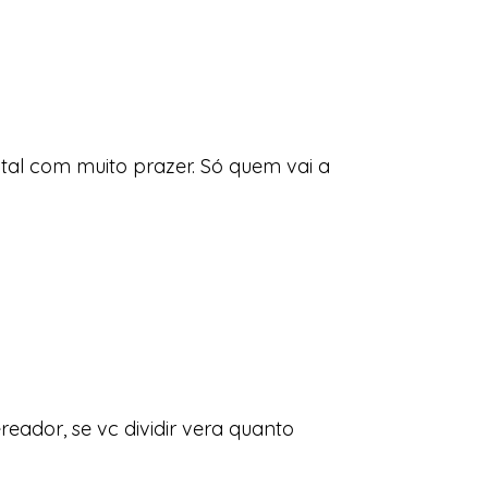
al com muito prazer. Só quem vai a
ador, se vc dividir vera quanto