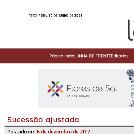
TERÇA-FEIRA,
30
DE
JUNHO
DE
2026
Página inicial
LINHA DE FRENTE
Editorias
Sucessão ajustada
Postado em
6 de dezembro de 2017