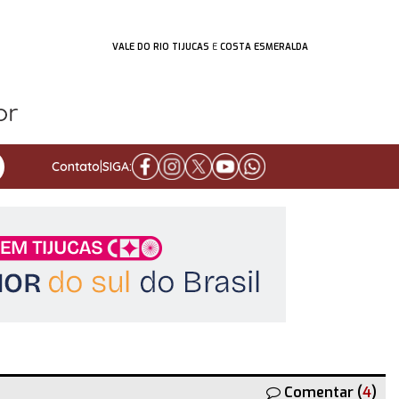
VALE DO RIO TIJUCAS
E
COSTA ESMERALDA
Contato
|
SIGA:
Comentar (
4
)