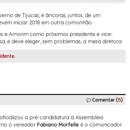
rno de Tijucas, e âncoras, juntos, de um
vem iniciar 2018 em outra comunhão.
res e Amorim como próximos presidente e vice-
sa
, e deve eleger, sem problemas, a mesa diretora.
sidente
.
Comentar (
5
)
 oficializou a pré-candidatura à Assembleia
 como o vereador
Fabiano Morfelle
e o comunicador