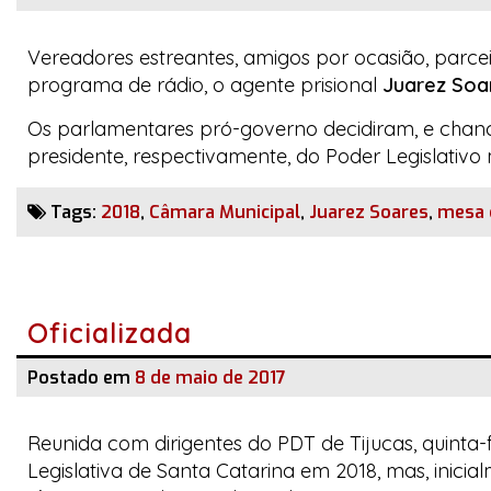
Vereadores estreantes, amigos por ocasião, parce
programa de rádio, o agente prisional
Juarez Soa
Os parlamentares pró-governo decidiram, e chance
presidente, respectivamente, do Poder Legislativo
Tags:
2018
,
Câmara Municipal
,
Juarez Soares
,
mesa 
Oficializada
Postado em
8 de maio de 2017
Reunida com dirigentes do PDT de Tijucas, quinta-f
Legislativa de Santa Catarina em 2018, mas, inici