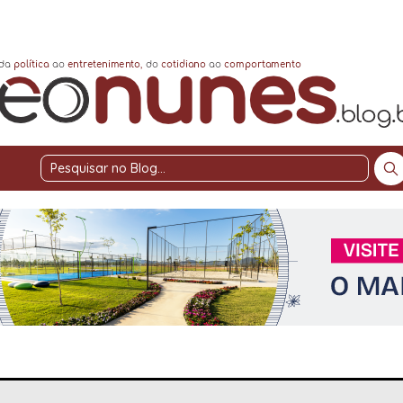
Pesquisar
no
Blog