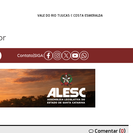
VALE DO RIO TIJUCAS
E
COSTA ESMERALDA
Contato
|
SIGA:
Comentar (
0
)