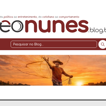
Pesquisar
no
Blog