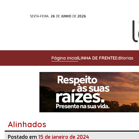
SEXTA-FEIRA,
26
DE
JUNHO
DE
2026
Página inicial
LINHA DE FRENTE
Editorias
Alinhados
Postado em
15 de janeiro de 2024