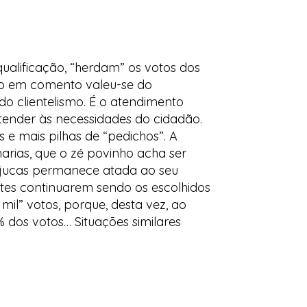
ualificação, “herdam” os votos dos
dão em comento valeu-se do
do clientelismo. É o atendimento
 atender às necessidades do cidadão.
 e mais pilhas de “pedichos”. A
arias, que o zé povinho acha ser
, Tijucas permanece atada ao seu
tes continuarem sendo os escolhidos
il” votos, porque, desta vez, ao
 dos votos… Situações similares