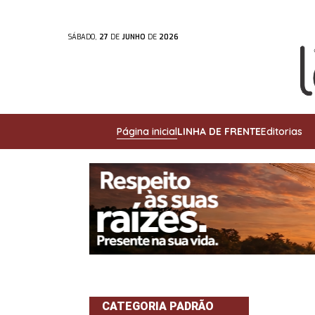
SÁBADO,
27
DE
JUNHO
DE
2026
Página inicial
LINHA DE FRENTE
Editorias
CATEGORIA PADRÃO