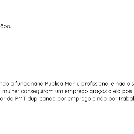
ããoo.
ando a funcionária Pública Marilu profissional e não 
 mulher conseguiram um emprego graças a ela pois 
dor da PMT duplicando por emprego e não por trabal