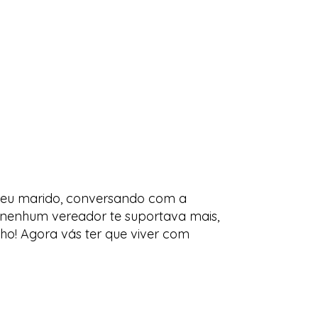
o seu marido, conversando com a
nenhum vereador te suportava mais,
ho! Agora vás ter que viver com