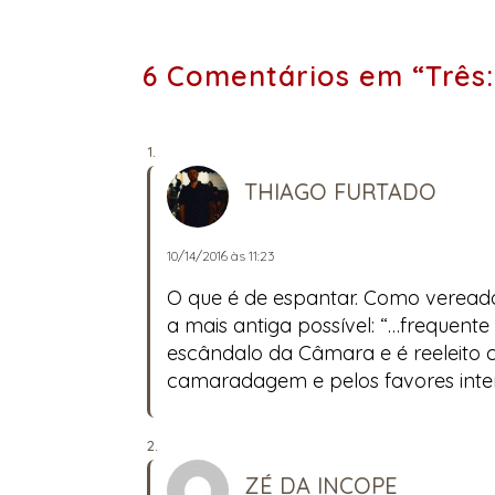
6 Comentários em “Três: 
THIAGO FURTADO
10/14/2016 às 11:23
O que é de espantar. Como vereador,
a mais antiga possível: “…frequente
escândalo da Câmara e é reeleito 
camaradagem e pelos favores inte
ZÉ DA INCOPE