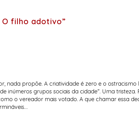
O filho adotivo”
 nada propõe. A criatividade é zero e o ostracismo l
 de inúmeros grupos sociais da cidade”. Uma tristeza. 
como o vereador mais votado. A que chamar essa decis
rmináveis…