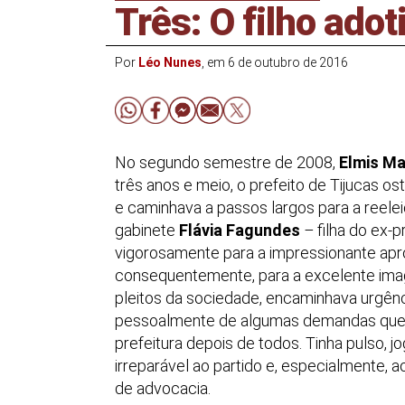
Três: O filho adot
Por
Léo Nunes
, em 6 de outubro de 2016
No segundo semestre de 2008,
Elmis Ma
três anos e meio, o prefeito de Tijucas os
e caminhava a passos largos para a reele
gabinete
Flávia Fagundes
–
filha do ex-p
vigorosamente para a impressionante apro
consequentemente, para a excelente imag
pleitos da sociedade, encaminhava urgênci
pessoalmente de algumas demandas que p
prefeitura depois de todos. Tinha pulso, j
irreparável ao partido e, especialmente, 
de advocacia.