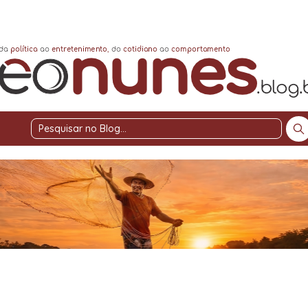
Pesquisar
no
Blog