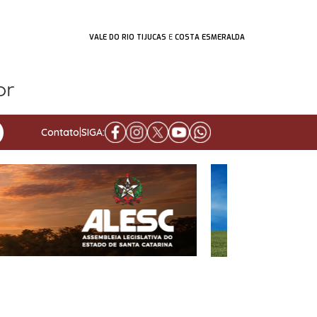
VALE DO RIO TIJUCAS
E
COSTA ESMERALDA
Contato
|
SIGA: