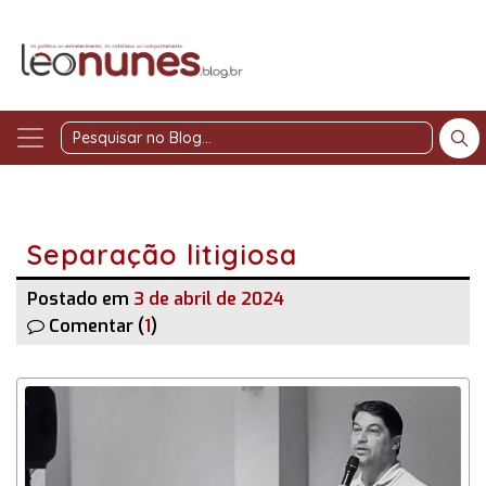
Pesquisar
no
Blog
Separação litigiosa
Postado em
3 de abril de 2024
Comentar (
1
)