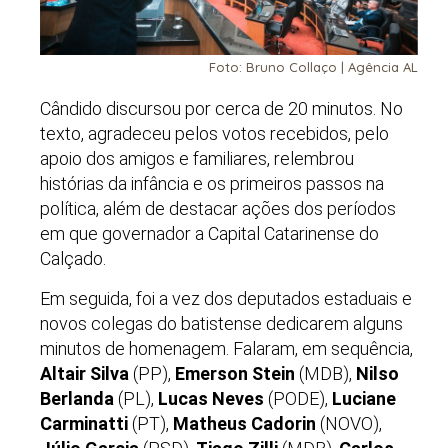
Foto: Bruno Collaço | Agência AL
Cândido discursou por cerca de 20 minutos. No
texto, agradeceu pelos votos recebidos, pelo
apoio dos amigos e familiares, relembrou
histórias da infância e os primeiros passos na
política, além de destacar ações dos períodos
em que governador a Capital Catarinense do
Calçado.
Em seguida, foi a vez dos deputados estaduais e
novos colegas do batistense dedicarem alguns
minutos de homenagem. Falaram, em sequência,
Altair Silva
(PP),
Emerson Stein
(MDB),
Nilso
Berlanda
(PL),
Lucas Neves
(PODE),
Luciane
Carminatti
(PT),
Matheus Cadorin
(NOVO),