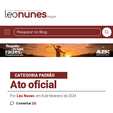
Pesquisar
no
Blog
CATEGORIA PADRÃO
Ato oficial
Por
Léo Nunes
, em 8 de fevereiro de 2024
Comentar (
0
)