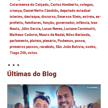
Catarinense do Calçado
,
Carlos Humberto
,
colegas
,
criança
,
Daniel Netto Cândido
,
deputado estadual
interino
,
destaque
,
discurso
,
Emerson Stein
,
estreia
,
ex-
prefeito
,
familiares
,
função
,
governador
,
infância
,
Ivan
Naatz
,
Júlio Garcia
,
Lucas Neves
,
Luciane Carminatti
,
Matheus Cadorin
,
Mauro de Nadal
,
Nilso Berlanda
,
parlamento
,
plateia
,
plenário
,
Podemos
,
posse
,
primeiros passos
,
recebido
,
São João Batista
,
sonho
,
. . .
Tiago Zilli
,
votos
.
Últimas do Blog