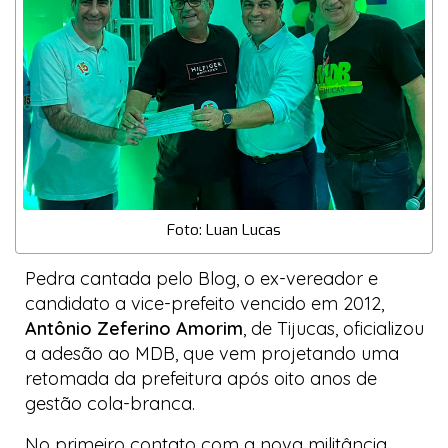
Foto: Luan Lucas
Pedra cantada pelo
Blog
, o ex-vereador e
candidato a vice-prefeito vencido em 2012,
Antônio Zeferino Amorim
, de Tijucas, oficializou
a adesão ao MDB, que vem projetando uma
retomada da prefeitura após oito anos de
gestão cola-branca.
No primeiro contato com a nova militância,