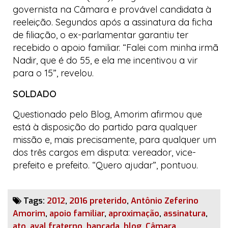
governista na Câmara e provável candidata à
reeleição. Segundos após a assinatura da ficha
de filiação, o ex-parlamentar garantiu ter
recebido o apoio familiar. “Falei com minha irmã
Nadir, que é do 55, e ela me incentivou a vir
para o 15”, revelou.
SOLDADO
Questionado pelo
Blog
, Amorim afirmou que
está à disposição do partido para qualquer
missão e, mais precisamente, para qualquer um
dos três cargos em disputa: vereador, vice-
prefeito e prefeito. “Quero ajudar”, pontuou.
Tags:
2012
,
2016 preterido
,
Antônio Zeferino
Amorim
,
apoio familiar
,
aproximação
,
assinatura
,
ato
,
aval fraterno
,
bancada
,
blog
,
Câmara
,