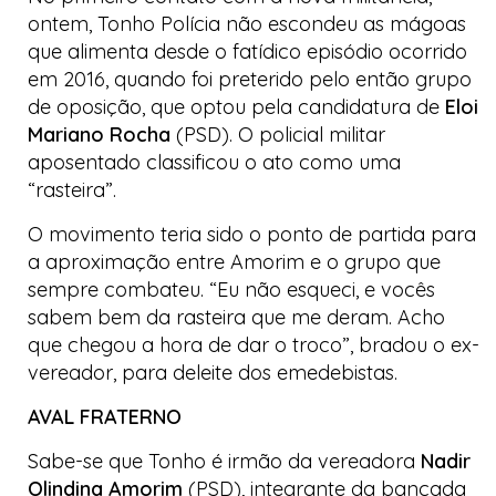
ontem, Tonho Polícia não escondeu as mágoas
que alimenta desde o fatídico episódio ocorrido
em 2016, quando foi preterido pelo então grupo
de oposição, que optou pela candidatura de
Eloi
Mariano Rocha
(PSD). O policial militar
aposentado classificou o ato como uma
“rasteira”.
O movimento teria sido o ponto de partida para
a aproximação entre Amorim e o grupo que
sempre combateu. “Eu não esqueci, e vocês
sabem bem da rasteira que me deram. Acho
que chegou a hora de dar o troco”, bradou o ex-
vereador, para deleite dos emedebistas.
AVAL FRATERNO
Sabe-se que Tonho é irmão da vereadora
Nadir
Olindina Amorim
(PSD), integrante da bancada