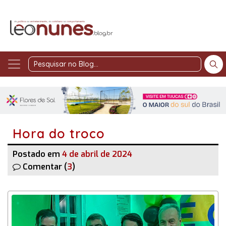
Pesquisar
no
Blog
Hora do troco
Postado em
4 de abril de 2024
Comentar (
3
)