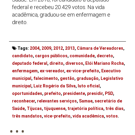
federal e recebeu 20.429 votos. Na vida
acadêmica, graduou-se em enfermagem e
direito.
Tags:
2004
,
2009
,
2012
,
2013
,
Câmara de Vereadores
,
candidato
,
cargos públicos
,
comunidade
,
decreto
,
deputado federal
,
direito
,
diversos
,
Elói Mariano Rocha
,
enfermagem
,
ex-vereador
,
ex-vice-prefeito
,
Executivo
municipal
,
falecimento
,
gestão
,
graduação
,
Legislativo
municipal
,
Luiz Rogério da Silva
,
luto oficial
,
oportunidades
,
prefeito
,
presidente
,
presidir
,
PSD
,
reconhecer
,
relevantes serviços
,
Samae
,
secretário de
Saúde
,
Tijucas
,
tijuquense
,
trajetória política
,
três dias
,
. . .
três mandatos
,
vice-prefeito
,
vida acadêmica
,
votos
.