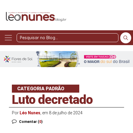
Pesquisar
no
Blog
CATEGORIA PADRÃO
Luto decretado
Por
Léo Nunes
, em 8 de julho de 2024
Comentar (
0
)