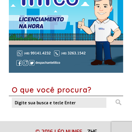
O que você procura?
© 2016 LÉO NUNES
-
ZHF