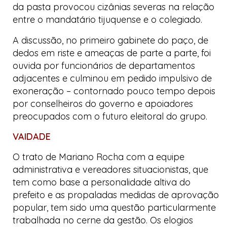
da pasta provocou cizânias severas na relação
entre o mandatário tijuquense e o colegiado.
A discussão, no primeiro gabinete do paço, de
dedos em riste e ameaças de parte a parte, foi
ouvida por funcionários de departamentos
adjacentes e culminou em pedido impulsivo de
exoneração – contornado pouco tempo depois
por conselheiros do governo e apoiadores
preocupados com o futuro eleitoral do grupo.
VAIDADE
O trato de Mariano Rocha com a equipe
administrativa e vereadores situacionistas, que
tem como base a personalidade altiva do
prefeito e as propaladas medidas de aprovação
popular, tem sido uma questão particularmente
trabalhada no cerne da gestão. Os elogios