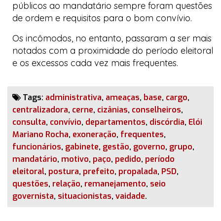
públicos ao mandatário sempre foram questões
de ordem e requisitos para o bom convívio.
Os incômodos, no entanto, passaram a ser mais
notados com a proximidade do período eleitoral
e os excessos cada vez mais frequentes.
Tags:
administrativa
,
ameaças
,
base
,
cargo
,
centralizadora
,
cerne
,
cizânias
,
conselheiros
,
consulta
,
convívio
,
departamentos
,
discórdia
,
Elói
Mariano Rocha
,
exoneração
,
frequentes
,
funcionários
,
gabinete
,
gestão
,
governo
,
grupo
,
mandatário
,
motivo
,
paço
,
pedido
,
período
eleitoral
,
postura
,
prefeito
,
propalada
,
PSD
,
questões
,
relação
,
remanejamento
,
seio
governista
,
situacionistas
,
vaidade
.