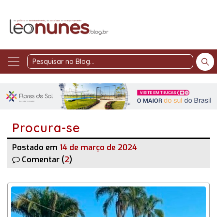
Pesquisar
no
Blog
Procura-se
Postado em
14 de março de 2024
Comentar (
2
)