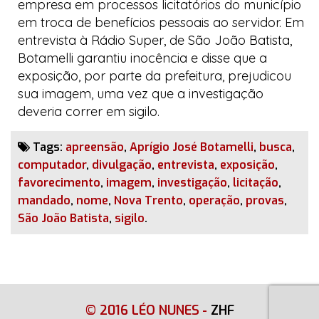
empresa em processos licitatórios do município
em troca de benefícios pessoais ao servidor. Em
entrevista à
Rádio Super
, de São João Batista,
Botamelli garantiu inocência e disse que a
exposição, por parte da prefeitura, prejudicou
sua imagem, uma vez que a investigação
deveria correr em sigilo.
Tags:
apreensão
,
Aprígio José Botamelli
,
busca
,
computador
,
divulgação
,
entrevista
,
exposição
,
favorecimento
,
imagem
,
investigação
,
licitação
,
mandado
,
nome
,
Nova Trento
,
operação
,
provas
,
São João Batista
,
sigilo
.
© 2016 LÉO NUNES
-
ZHF