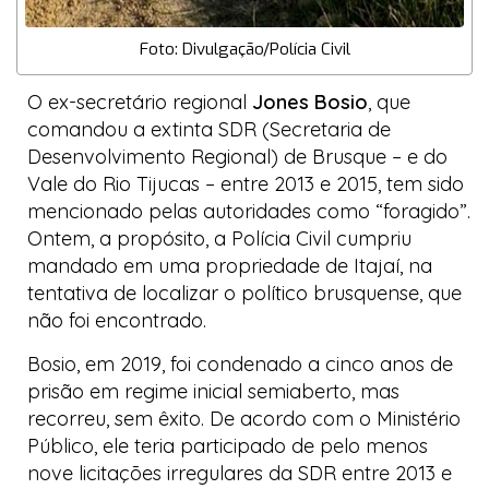
Foto: Divulgação/Polícia Civil
O ex-secretário regional
Jones Bosio
, que
comandou a extinta SDR (Secretaria de
Desenvolvimento Regional) de Brusque – e do
Vale do Rio Tijucas – entre 2013 e 2015, tem sido
mencionado pelas autoridades como “foragido”.
Ontem, a propósito, a Polícia Civil cumpriu
mandado em uma propriedade de Itajaí, na
tentativa de localizar o político brusquense, que
não foi encontrado.
Bosio, em 2019, foi condenado a cinco anos de
prisão em regime inicial semiaberto, mas
recorreu, sem êxito. De acordo com o Ministério
Público, ele teria participado de pelo menos
nove licitações irregulares da SDR entre 2013 e