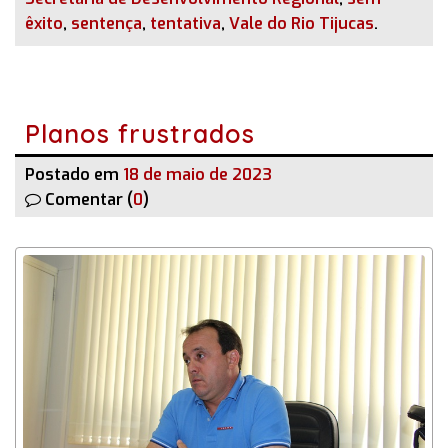
êxito
,
sentença
,
tentativa
,
Vale do Rio Tijucas
.
Planos frustrados
Postado em
18 de maio de 2023
Comentar (
0
)