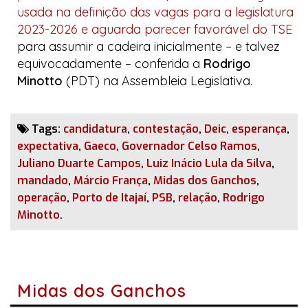
usada na definição das vagas para a legislatura
2023-2026 e aguarda parecer favorável do TSE
para assumir a cadeira inicialmente – e talvez
equivocadamente – conferida a
Rodrigo
Minotto
(PDT) na Assembleia Legislativa.
Tags:
candidatura
,
contestação
,
Deic
,
esperança
,
expectativa
,
Gaeco
,
Governador Celso Ramos
,
Juliano Duarte Campos
,
Luiz Inácio Lula da Silva
,
mandado
,
Márcio França
,
Midas dos Ganchos
,
operação
,
Porto de Itajaí
,
PSB
,
relação
,
Rodrigo
Minotto
.
Midas dos Ganchos