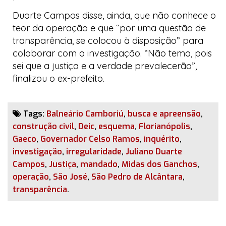
Duarte Campos disse, ainda, que não conhece o
teor da operação e que “por uma questão de
transparência, se colocou à disposição” para
colaborar com a investigação. “Não temo, pois
sei que a justiça e a verdade prevalecerão”,
finalizou o ex-prefeito.
Tags:
Balneário Camboriú
,
busca e apreensão
,
construção civil
,
Deic
,
esquema
,
Florianópolis
,
Gaeco
,
Governador Celso Ramos
,
inquérito
,
investigação
,
irregularidade
,
Juliano Duarte
Campos
,
Justiça
,
mandado
,
Midas dos Ganchos
,
operação
,
São José
,
São Pedro de Alcântara
,
transparência
.