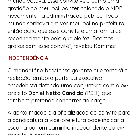
mundo votava. Esse convite veio como uma
gratidão ao meu pai, por ter colocado o MDB
novamente na administração pública. Todo
mundo sonhava em ver meu pai na prefeitura,
então acho que esse convite é uma forma de
reconhecimento pelo que ele fez. Ficamos
gratos com esse convite”, revelou Kammer.
INDEPENDÊNCIA
O mandatário batistense garante que tentará a
reeleição, embora parte da executiva
emedebista defenda uma conjuntura com o ex-
prefeito
Daniel Netto Cândido
(PSD), que
também pretende concorrer ao cargo.
A aproximação e a oficialização do convite para
a candidatura à vice-prefeitura pode indicar a
escolha por um caminho independente do ex-