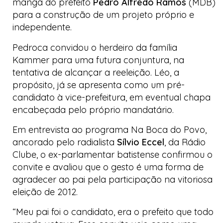
manga do prefeito
Pedro Alfredo Ramos
(MDB)
para a construção de um projeto próprio e
independente.
Pedroca convidou o herdeiro da família
Kammer para uma futura conjuntura, na
tentativa de alcançar a reeleição. Léo, a
propósito, já se apresenta como um pré-
candidato à vice-prefeitura, em eventual chapa
encabeçada pelo próprio mandatário.
Em entrevista ao programa
Na Boca do Povo
,
ancorado pelo radialista
Sílvio Eccel
, da Rádio
Clube, o ex-parlamentar batistense confirmou o
convite e avaliou que o gesto é uma forma de
agradecer ao pai pela participação na vitoriosa
eleição de 2012.
“Meu pai foi o candidato, era o prefeito que todo