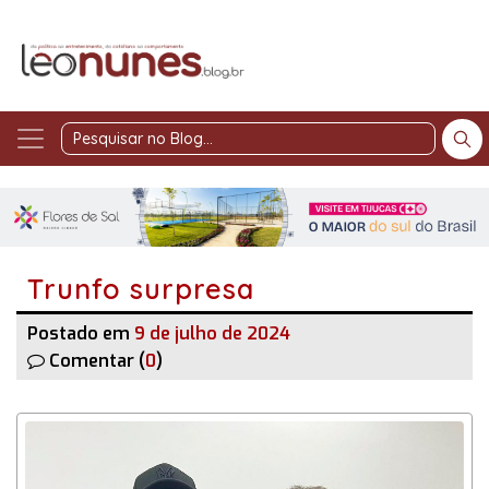
Pesquisar
no
Blog
Trunfo surpresa
Postado em
9 de julho de 2024
Comentar (
0
)