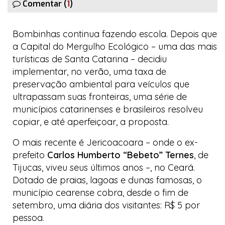
Comentar (
1
)
Bombinhas continua fazendo escola. Depois que
a
Capital do Mergulho Ecológico
– uma das mais
turísticas de Santa Catarina
–
decidiu
implementar, no verão, uma taxa de
preservação ambiental para veículos que
ultrapassam suas fronteiras, uma série de
municípios catarinenses e brasileiros resolveu
copiar, e até aperfeiçoar, a proposta.
O mais recente é Jericoacoara – onde o ex-
prefeito
Carlos Humberto
“Bebeto” Ternes
, de
Tijucas, viveu seus últimos anos –, no Ceará.
Dotado de praias, lagoas e dunas famosas, o
município cearense cobra, desde o fim de
setembro, uma diária dos visitantes: R$ 5 por
pessoa.