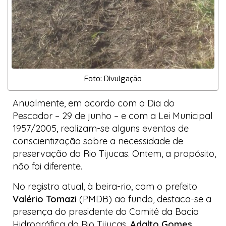
Foto: Divulgação
Anualmente, em acordo com o Dia do
Pescador – 29 de junho – e com a Lei Municipal
1957/2005, realizam-se alguns eventos de
conscientização sobre a necessidade de
preservação do Rio Tijucas. Ontem, a propósito,
não foi diferente.
No registro atual, à beira-rio, com o prefeito
Valério Tomazi
(PMDB) ao fundo, destaca-se a
presença do presidente do Comitê da Bacia
Hidrográfica do Rio Tijucas,
Adalto Gomes
,