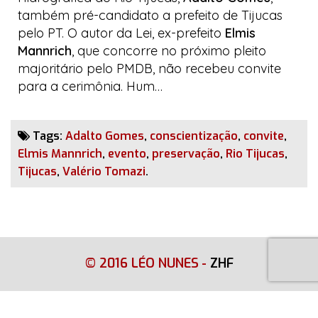
também pré-candidato a prefeito de Tijucas
pelo PT. O autor da Lei, ex-prefeito
Elmis
Mannrich
, que concorre no próximo pleito
majoritário pelo PMDB, não recebeu convite
para a cerimônia. Hum…
Tags:
Adalto Gomes
,
conscientização
,
convite
,
Elmis Mannrich
,
evento
,
preservação
,
Rio Tijucas
,
Tijucas
,
Valério Tomazi
.
© 2016 LÉO NUNES
-
ZHF