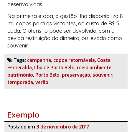
desenvolvidas.
Na primeira etapa, a gestão Ilha disponibiliza 8
mil copos para os visitantes, ao custo de R$ 5
cada. O utensílio pode ser devolvido, com a
devida restituição do dinheiro, ou levado como
souvenir.
Tags:
campanha
,
copos retornáveis
,
Costa
Esmeralda
,
Ilha de Porto Belo
,
meio ambiente
,
patrimònio
,
Porto Belo
,
preservação
,
souvenir
,
temporada
,
verão
.
Exemplo
Postado em
3 de novembro de 2017