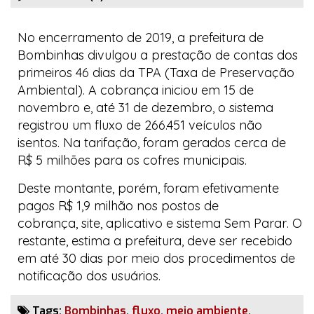
No encerramento de 2019, a prefeitura de
Bombinhas divulgou a prestação de contas dos
primeiros 46 dias da TPA (Taxa de Preservação
Ambiental). A cobrança iniciou em 15 de
novembro e, até 31 de dezembro, o sistema
registrou um fluxo de 266.451 veículos não
isentos. Na tarifação, foram gerados cerca de
R$ 5 milhões para os cofres municipais.
Deste montante, porém, foram efetivamente
pagos R$ 1,9 milhão nos postos de
cobrança,
site
, aplicativo e sistema
Sem Parar
. O
restante, estima a prefeitura, deve ser recebido
em até 30 dias por meio dos procedimentos de
notificação dos usuários.
Tags:
Bombinhas
,
fluxo
,
meio ambiente
,