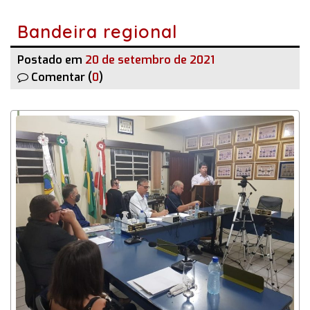
Bandeira regional
Postado em
20 de setembro de 2021
Comentar (
0
)