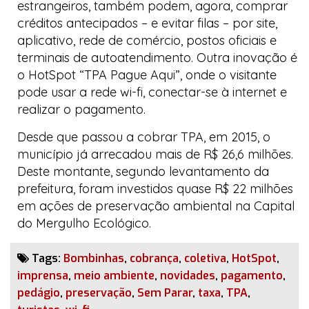
estrangeiros, também podem, agora, comprar
créditos antecipados – e evitar filas – por
site
,
aplicativo, rede de comércio, postos oficiais e
terminais de autoatendimento. Outra inovação é
o
HotSpot “TPA Pague Aqui”
, onde o visitante
pode usar a rede
wi-fi
, conectar-se à internet e
realizar o pagamento.
Desde que passou a cobrar TPA, em 2015, o
município já arrecadou mais de R$ 26,6 milhões.
Deste montante, segundo levantamento da
prefeitura, foram investidos quase R$ 22 milhões
em ações de preservação ambiental na
Capital
do Mergulho Ecológico
.
Tags:
Bombinhas
,
cobrança
,
coletiva
,
HotSpot
,
imprensa
,
meio ambiente
,
novidades
,
pagamento
,
pedágio
,
preservação
,
Sem Parar
,
taxa
,
TPA
,