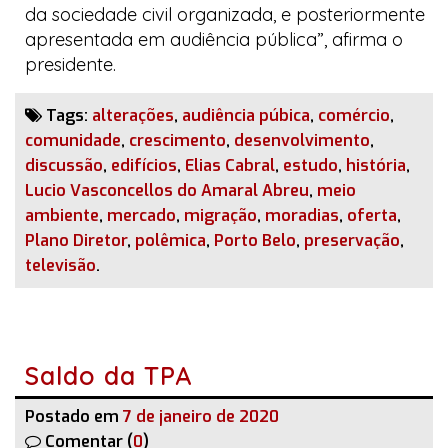
da sociedade civil organizada, e posteriormente
apresentada em audiência pública”, afirma o
presidente.
Tags:
alterações
,
audiência púbica
,
comércio
,
comunidade
,
crescimento
,
desenvolvimento
,
discussão
,
edifícios
,
Elias Cabral
,
estudo
,
história
,
Lucio Vasconcellos do Amaral Abreu
,
meio
ambiente
,
mercado
,
migração
,
moradias
,
oferta
,
Plano Diretor
,
polêmica
,
Porto Belo
,
preservação
,
televisão
.
Saldo da TPA
Postado em
7 de janeiro de 2020
Comentar (
0
)