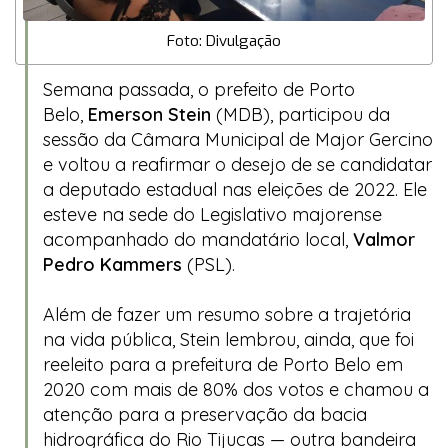
Foto: Divulgação
Semana passada, o prefeito de Porto
Belo,
Emerson Stein
(MDB), participou da
sessão da Câmara Municipal de Major Gercino
e voltou a reafirmar o desejo de se candidatar
a deputado estadual nas eleições de 2022. Ele
esteve na sede do Legislativo majorense
acompanhado do mandatário local,
Valmor
Pedro Kammers
(PSL).
Além de fazer um resumo sobre a trajetória
na vida pública, Stein lembrou, ainda, que foi
reeleito para a prefeitura de Porto Belo em
2020 com mais de 80% dos votos e chamou a
atenção para a preservação da bacia
hidrográfica do Rio Tijucas — outra bandeira