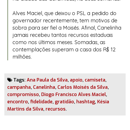
Alves Maciel, que deixou o PSL a pedido do
governador recentemente, tem motivos de
sobra para ser fiel a Moisés. Afinal, Canelinha
jamais recebeu tantos recursos estaduais
como nos últimos meses. Somadas, as
contemplações superam a casa dos R$ 12
milhões.
Tags:
Ana Paula da Silva
,
apoio
,
camiseta
,
campanha
,
Canelinha
,
Carlos Moisés da Silva
,
compromisso
,
Diogo Francisco Alves Maciel
,
encontro
,
fidelidade
,
gratidão
,
hashtag
,
Késia
Martins da Silva
,
recursos
.