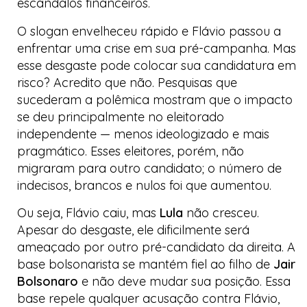
escândalos financeiros.
O slogan envelheceu rápido e Flávio passou a
enfrentar uma crise em sua pré-campanha. Mas
esse desgaste pode colocar sua candidatura em
risco? Acredito que não. Pesquisas que
sucederam a polêmica mostram que o impacto
se deu principalmente no eleitorado
independente — menos ideologizado e mais
pragmático. Esses eleitores, porém, não
migraram para outro candidato; o número de
indecisos, brancos e nulos foi que aumentou.
Ou seja, Flávio caiu, mas
Lula
não cresceu.
Apesar do desgaste, ele dificilmente será
ameaçado por outro pré-candidato da direita. A
base
bolsonarista
se mantém fiel ao filho de
Jair
Bolsonaro
e não deve mudar sua posição. Essa
base repele qualquer acusação contra Flávio,