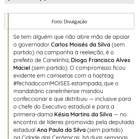
Foto: Divulgação
Se tem alguém que não abre mão de apoiar
o governador
Carlos Moisés da Silva
(sem
partido) na campanha à reeleição, é o
prefeito de Canelinha,
Diogo Francisco Alves
Maciel
(sem partido). O compromisso ficou
evidente em camisetas com a
hashtag
#fechadocomMOISES
estampada, que o
mandatário canelinhense mandou
confeccionar e que distribuiu — inclusive para
o chefe do Executivo estadual e para a
primeira-dama
Késia Martins da Silva
— no
encontro de líderes promovido pela deputada
estadual
Ana Paula da Silva
(sem partido)
na
Cidade das Cerâmicas
, há duas semanas.