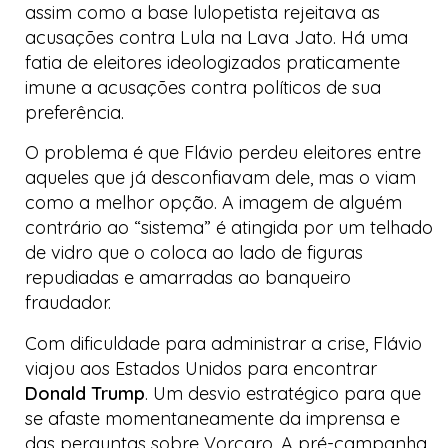
assim como a base
lulopetista
rejeitava as
acusações contra Lula na Lava Jato. Há uma
fatia de eleitores ideologizados praticamente
imune a acusações contra políticos de sua
preferência.
O problema é que Flávio perdeu eleitores entre
aqueles que já desconfiavam dele, mas o viam
como a melhor opção. A imagem de alguém
contrário ao “sistema” é atingida por um telhado
de vidro que o coloca ao lado de figuras
repudiadas e amarradas ao banqueiro
fraudador.
Com dificuldade para administrar a crise, Flávio
viajou aos Estados Unidos para encontrar
Donald Trump
. Um desvio estratégico para que
se afaste momentaneamente da imprensa e
das perguntas sobre Vorcaro. A pré-campanha