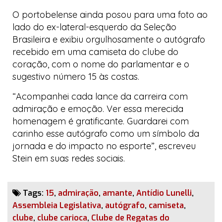
O portobelense ainda posou para uma foto ao
lado do ex-lateral-esquerdo da Seleção
Brasileira e exibiu orgulhosamente o autógrafo
recebido em uma camiseta do clube do
coração, com o nome do parlamentar e o
sugestivo número 15 às costas.
“Acompanhei cada lance da carreira com
admiração e emoção. Ver essa merecida
homenagem é gratificante. Guardarei com
carinho esse autógrafo como um símbolo da
jornada e do impacto no esporte”, escreveu
Stein em suas redes sociais.
Tags:
15
,
admiração
,
amante
,
Antídio Lunelli
,
Assembleia Legislativa
,
autógrafo
,
camiseta
,
clube
,
clube carioca
,
Clube de Regatas do