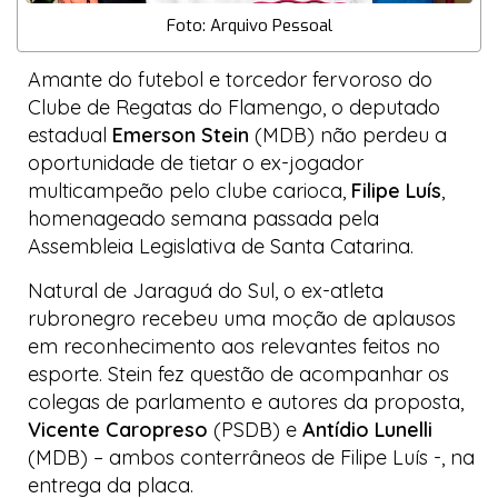
Foto: Arquivo Pessoal
Amante do futebol e torcedor fervoroso do
Clube de Regatas do Flamengo, o deputado
estadual
Emerson Stein
(MDB) não perdeu a
oportunidade de tietar o ex-jogador
multicampeão pelo clube carioca,
Filipe Luís
,
homenageado semana passada pela
Assembleia Legislativa de Santa Catarina.
Natural de Jaraguá do Sul, o ex-atleta
rubronegro recebeu uma moção de aplausos
em reconhecimento aos relevantes feitos no
esporte. Stein fez questão de acompanhar os
colegas de parlamento e autores da proposta,
Vicente Caropreso
(PSDB) e
Antídio Lunelli
(MDB) – ambos conterrâneos de Filipe Luís -, na
entrega da placa.