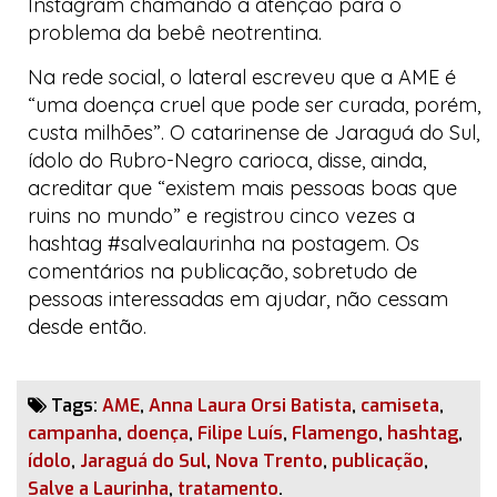
Instagram
chamando a atenção para o
problema da bebê neotrentina.
Na rede social, o lateral escreveu que a AME é
“uma doença cruel que pode ser curada, porém,
custa milhões”. O catarinense de Jaraguá do Sul,
ídolo do
Rubro-Negro carioca
, disse, ainda,
acreditar que “existem mais pessoas boas que
ruins no mundo” e registrou cinco vezes a
hashtag
#salvealaurinha
na postagem. Os
comentários na publicação, sobretudo de
pessoas interessadas em ajudar, não cessam
desde então.
Tags:
AME
,
Anna Laura Orsi Batista
,
camiseta
,
campanha
,
doença
,
Filipe Luís
,
Flamengo
,
hashtag
,
ídolo
,
Jaraguá do Sul
,
Nova Trento
,
publicação
,
Salve a Laurinha
,
tratamento
.