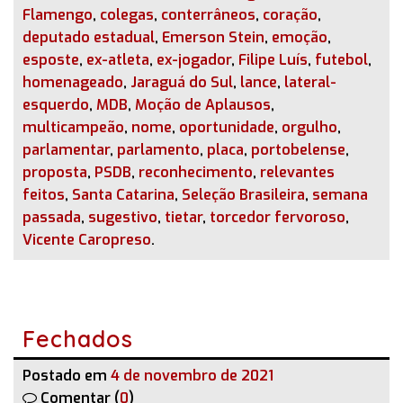
Flamengo
,
colegas
,
conterrâneos
,
coração
,
deputado estadual
,
Emerson Stein
,
emoção
,
esposte
,
ex-atleta
,
ex-jogador
,
Filipe Luís
,
futebol
,
homenageado
,
Jaraguá do Sul
,
lance
,
lateral-
esquerdo
,
MDB
,
Moção de Aplausos
,
multicampeão
,
nome
,
oportunidade
,
orgulho
,
parlamentar
,
parlamento
,
placa
,
portobelense
,
proposta
,
PSDB
,
reconhecimento
,
relevantes
feitos
,
Santa Catarina
,
Seleção Brasileira
,
semana
passada
,
sugestivo
,
tietar
,
torcedor fervoroso
,
Vicente Caropreso
.
Fechados
Postado em
4 de novembro de 2021
Comentar (
0
)