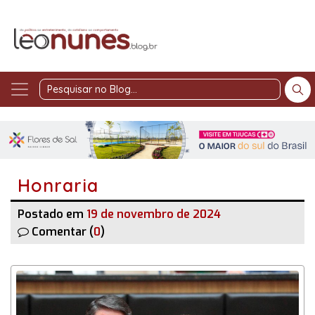
Pesquisar
no
Blog
Honraria
Postado em
19 de novembro de 2024
Comentar (
0
)