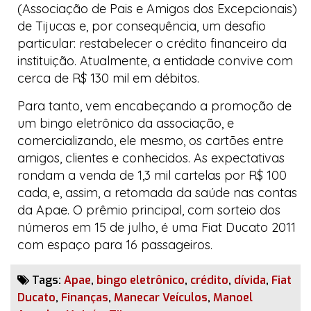
(Associação de Pais e Amigos dos Excepcionais)
de Tijucas e, por consequência, um desafio
particular: restabelecer o crédito financeiro da
instituição. Atualmente, a entidade convive com
cerca de R$ 130 mil em débitos.
Para tanto, vem encabeçando a promoção de
um bingo eletrônico da associação, e
comercializando, ele mesmo, os cartões entre
amigos, clientes e conhecidos. As expectativas
rondam a venda de 1,3 mil cartelas por R$ 100
cada, e, assim, a retomada da saúde nas contas
da Apae. O prêmio principal, com sorteio dos
números em 15 de julho, é uma
Fiat Ducato
2011
com espaço para 16 passageiros.
Tags:
Apae
,
bingo eletrônico
,
crédito
,
dívida
,
Fiat
Ducato
,
Finanças
,
Manecar Veículos
,
Manoel