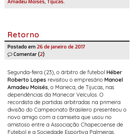
Amadeu Moisés
,
Tijucas
.
Retorno
Postado em
26 de janeiro de 2017
Comentar (
2
)
Segunda-feira (23), o árbitro de futebol
Héber
Roberto Lopes
revisitou o empresário
Manoel
Amadeu Moisés
, o Maneca, de Tijucas, nas
dependências da
Manecar Veículos
. O
recordista de partidas arbitradas na primeira
divisão do Campeonato Brasileiro presenteou o
novo amigo com a camiseta que usou no
amistoso entre a Associação Chapecoense de
Futebol e a Sociedade Esportiva Palmeiras,