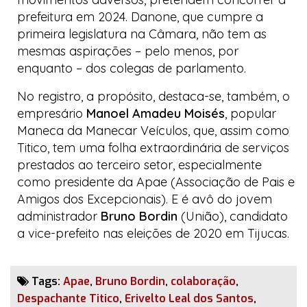
prefeitura em 2024. Danone, que cumpre a
primeira legislatura na Câmara, não tem as
mesmas aspirações – pelo menos, por
enquanto – dos colegas de parlamento.
No registro, a propósito, destaca-se, também, o
empresário
Manoel Amadeu Moisés
, popular
Maneca
da
Manecar Veículos
, que, assim como
Titico, tem uma folha extraordinária de serviços
prestados ao terceiro setor, especialmente
como presidente da Apae (Associação de Pais e
Amigos dos Excepcionais). E é avô do jovem
administrador
Bruno Bordin
(União), candidato
a vice-prefeito nas eleições de 2020 em Tijucas.
Tags:
Apae
,
Bruno Bordin
,
colaboração
,
Despachante Titico
,
Erivelto Leal dos Santos
,