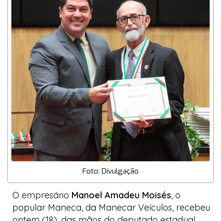
Foto: Divulgação
O empresário
Manoel Amadeu Moisés
, o
popular
Maneca
, da Manecar Veículos, recebeu
ontem (18), das mãos do deputado estadual