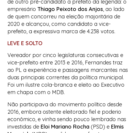
de outro pré-candidato a prefeito da legenda: o
empresário
Thiago Peixoto dos Anjos
, ao lado
de quem concorreu na eleição majoritária de
2020 e alcançou, como candidato a vice-
prefeito, a expressiva marca de 4.238 votos.
LEVE E SOLTO
Vereador por cinco legislaturas consecutivas e
vice-prefeito entre 2013 e 2016, Fernandes traz
ao PL a experiência e passagens marcantes nas
duas principais correntes da política municipal.
Foi um ilustre cola-branca e eleito ao Executivo
em chapa com o MDB.
Não participava do movimento político desde
2016, embora ostente eleitorado fiel e poderio
econômico, e vinha sendo pouco lembrado nas
investidas de
Eloi Mariano Rocha
(PSD) e
Elmis