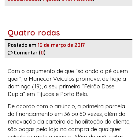
Quatro rodas
Postado em
16 de março de 2017
Comentar (
0
)
Com o argumento de que “só anda a pé quem
quer”, a
Manecar Veículos
promove, de hoje a
domingo (19), o seu primeiro “Feirão Dose
Dupla” em Tijucas e Porto Belo.
De acordo com o anúncio, a primeira parcela
do financiamento em 36 ou 60 vezes, além da
renovação da carteira de habilitação do cliente,
são pagas pela loja na compra de qualquer
veículo durante o evento. Além de quê, visitar,