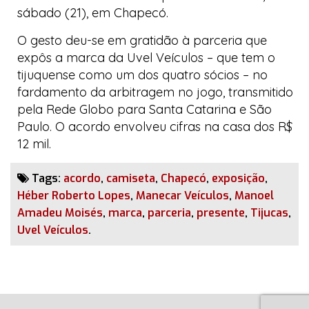
sábado (21), em Chapecó.
O gesto deu-se em gratidão à parceria que
expôs a marca da
Uvel Veículos
– que tem o
tijuquense como um dos quatro sócios – no
fardamento da arbitragem no jogo, transmitido
pela
Rede Globo
para Santa Catarina e São
Paulo. O acordo envolveu cifras na casa dos R$
12 mil.
Tags:
acordo
,
camiseta
,
Chapecó
,
exposição
,
Héber Roberto Lopes
,
Manecar Veículos
,
Manoel
Amadeu Moisés
,
marca
,
parceria
,
presente
,
Tijucas
,
Uvel Veículos
.