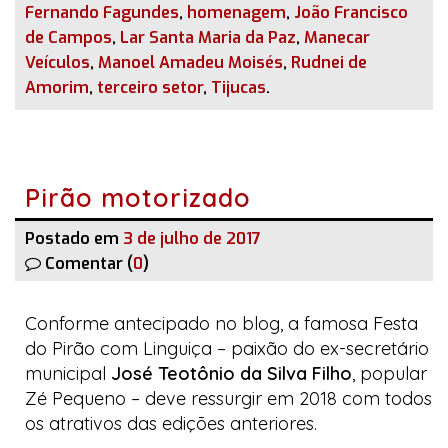
Fernando Fagundes
,
homenagem
,
João Francisco
de Campos
,
Lar Santa Maria da Paz
,
Manecar
Veículos
,
Manoel Amadeu Moisés
,
Rudnei de
Amorim
,
terceiro setor
,
Tijucas
.
Pirão motorizado
Postado em
3 de julho de 2017
Comentar (
0
)
Conforme antecipado no
blog
, a famosa
Festa
do Pirão com Linguiça
– paixão do ex-secretário
municipal
José Teotônio da Silva Filho
, popular
Zé Pequeno – deve ressurgir em 2018 com todos
os atrativos das edições anteriores.