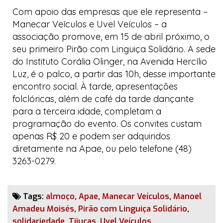
Com apoio das empresas que ele representa –
Manecar Veículos
e
Uvel Veículos
– a
associação promove, em 15 de abril próximo, o
seu primeiro
Pirão com Linguiça Solidário
. A sede
do
Instituto Corália Olinger
, na Avenida Hercílio
Luz, é o palco, a partir das 10h, desse importante
encontro social. À tarde, apresentações
folclóricas, além de café da tarde dançante
para a terceira idade, completam a
programação do evento. Os convites custam
apenas R$ 20 e podem ser adquiridos
diretamente na Apae, ou pelo telefone (48)
3263-0279.
Tags:
almoço
,
Apae
,
Manecar Veículos
,
Manoel
Amadeu Moisés
,
Pirão com Linguiça Solidário
,
solidariedade
,
Tijucas
,
Uvel Veículos
.