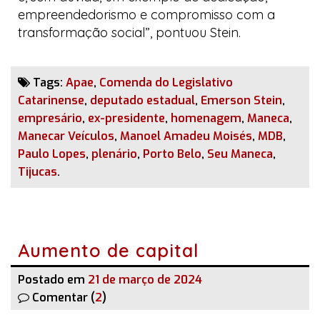
empreendedorismo e compromisso com a
transformação social”, pontuou Stein.
Tags:
Apae
,
Comenda do Legislativo
Catarinense
,
deputado estadual
,
Emerson Stein
,
empresário
,
ex-presidente
,
homenagem
,
Maneca
,
Manecar Veículos
,
Manoel Amadeu Moisés
,
MDB
,
Paulo Lopes
,
plenário
,
Porto Belo
,
Seu Maneca
,
Tijucas
.
Aumento de capital
Postado em
21 de março de 2024
Comentar (
2
)