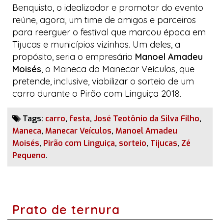
Benquisto, o idealizador e promotor do evento
reúne, agora, um time de amigos e parceiros
para reerguer o festival que marcou época em
Tijucas e municípios vizinhos. Um deles, a
propósito, seria o empresário
Manoel Amadeu
Moisés
, o Maneca da
Manecar Veículos
, que
pretende, inclusive, viabilizar o sorteio de um
carro durante o
Pirão com Linguiça 2018
.
Tags:
carro
,
festa
,
José Teotônio da Silva Filho
,
Maneca
,
Manecar Veículos
,
Manoel Amadeu
Moisés
,
Pirão com Linguiça
,
sorteio
,
Tijucas
,
Zé
Pequeno
.
Prato de ternura