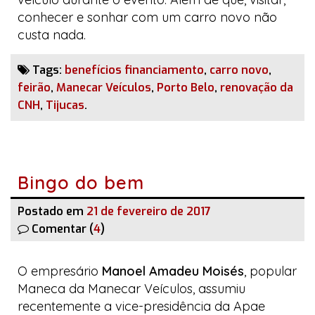
conhecer e sonhar com um carro novo não
custa nada.
Tags:
benefícios financiamento
,
carro novo
,
feirão
,
Manecar Veículos
,
Porto Belo
,
renovação da
CNH
,
Tijucas
.
Bingo do bem
Postado em
21 de fevereiro de 2017
Comentar (
4
)
O empresário
Manoel Amadeu Moisés
, popular
Maneca da
Manecar Veículos
, assumiu
recentemente a vice-presidência da Apae