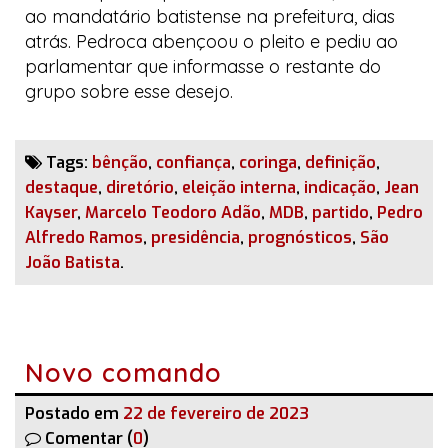
ao mandatário batistense na prefeitura, dias
atrás. Pedroca abençoou o pleito e pediu ao
parlamentar que informasse o restante do
grupo sobre esse desejo.
Tags:
bênção
,
confiança
,
coringa
,
definição
,
destaque
,
diretório
,
eleição interna
,
indicação
,
Jean
Kayser
,
Marcelo Teodoro Adão
,
MDB
,
partido
,
Pedro
Alfredo Ramos
,
presidência
,
prognósticos
,
São
João Batista
.
Novo comando
Postado em
22 de fevereiro de 2023
Comentar (
0
)