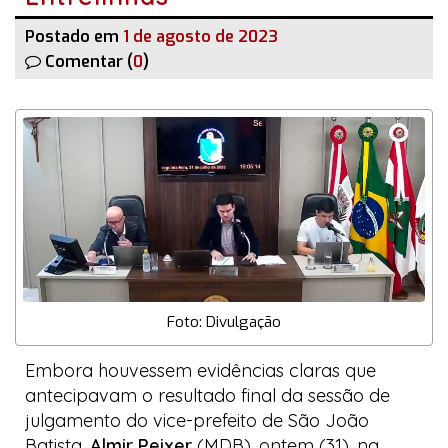
Postado em
1 de agosto de 2023
Comentar (
0
)
Foto: Divulgação
Embora houvessem evidências claras que
antecipavam o resultado final da sessão de
julgamento do vice-prefeito de São João
Batista,
Almir Peixer
(MDB), ontem (31), na