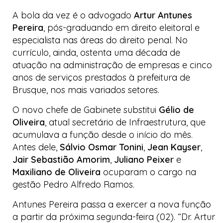
A bola da vez é o advogado
Artur Antunes
Pereira
, pós-graduando em direito eleitoral e
especialista nas áreas do direito penal. No
currículo, ainda, ostenta uma década de
atuação na administração de empresas e cinco
anos de serviços prestados à prefeitura de
Brusque, nos mais variados setores.
O novo chefe de Gabinete substitui
Gélio de
Oliveira
, atual secretário de Infraestrutura, que
acumulava a função desde o início do mês.
Antes dele,
Sálvio Osmar Tonini
,
Jean Kayser
,
Jair Sebastião Amorim
,
Juliano Peixer
e
Maxiliano de Oliveira
ocuparam o cargo na
gestão Pedro Alfredo Ramos.
Antunes Pereira passa a exercer a nova função
a partir da próxima segunda-feira (02). “Dr. Artur