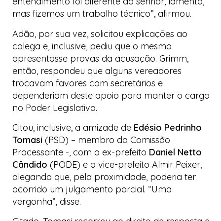
entendimento foi diferente do senhor, lamento,
mas fizemos um trabalho técnico”, afirmou.
Adão, por sua vez, solicitou explicações ao
colega e, inclusive, pediu que o mesmo
apresentasse provas da acusação. Grimm,
então, respondeu que alguns vereadores
trocavam favores com secretários e
dependeriam deste apoio para manter o cargo
no Poder Legislativo.
Citou, inclusive, a amizade de
Edésio Pedrinho
Tomasi
(PSD) – membro da Comissão
Processante -, com o ex-prefeito
Daniel Netto
Cândido
(PODE) e o vice-prefeito Almir Peixer,
alegando que, pela proximidade, poderia ter
ocorrido um julgamento parcial. “Uma
vergonha”, disse.