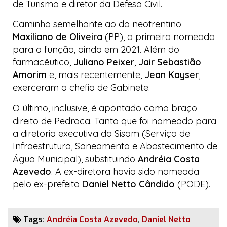
de Turismo e diretor da Defesa Civil.
Caminho semelhante ao do neotrentino
Maxiliano de Oliveira
(PP), o primeiro nomeado
para a função, ainda em 2021. Além do
farmacêutico,
Juliano Peixer
,
Jair Sebastião
Amorim
e, mais recentemente,
Jean Kayser
,
exerceram a chefia de Gabinete.
O último, inclusive, é apontado como braço
direito de Pedroca. Tanto que foi nomeado para
a diretoria executiva do Sisam (Serviço de
Infraestrutura, Saneamento e Abastecimento de
Água Municipal), substituindo
Andréia Costa
Azevedo
. A ex-diretora havia sido nomeada
pelo ex-prefeito
Daniel Netto Cândido
(PODE).
Tags:
Andréia Costa Azevedo
,
Daniel Netto