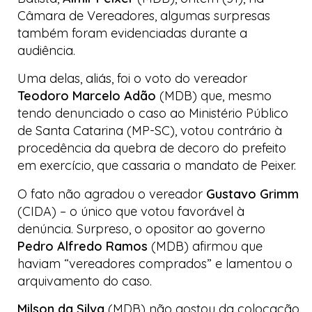
Câmara de Vereadores, algumas surpresas
também foram evidenciadas durante a
audiência.
Uma delas, aliás, foi o voto do vereador
Teodoro Marcelo Adão
(MDB) que, mesmo
tendo denunciado o caso ao Ministério Público
de Santa Catarina (MP-SC), votou contrário à
procedência da quebra de decoro do prefeito
em exercício, que cassaria o mandato de Peixer.
O fato não agradou o vereador
Gustavo Grimm
(CIDA) – o único que votou favorável à
denúncia. Surpreso, o opositor ao governo
Pedro Alfredo Ramos
(MDB) afirmou que
haviam “vereadores comprados” e lamentou o
arquivamento do caso.
Milson da Silva
(MDB) não gostou da colocação