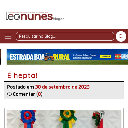
Pesquisar
no
Blog
É hepta!
Postado em
30 de setembro de 2023
Comentar (
0
)