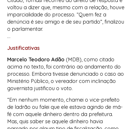
Citado, Tomasi recorreu ao direito de resposta e
voltou a dizer que, mesmo com a relação, houve
imparcialidade do processo. “Quem fez a
denúncia é seu amigo e de seu partido”, finalizou
o parlamentar.
…
Justificativas
Marcelo Teodoro Adão
(MDB), como citado
acima no texto, foi contrário ao andamento do
processo. Embora tivesse denunciado o caso ao
Ministério Público, o vereador com inclinação
governista justificou o voto.
“Em nenhum momento, chamei o vice-prefeito
de ladrão ou falei que ele estava agindo de má-
fé com aquele dinheiro dentro da prefeitura.
Mas, quis saber se aquele dinheiro havia
passado por algum tipo de fiscalização, como