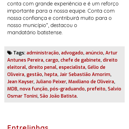
conta com grande experiência e é um reforço
importante para a nossa equipe. Conta com
nossa confiança e contribuirá muito para o
nosso município”, destacou o
mandatário batistense.
Tags:
administração
,
advogado
,
anúncio
,
Artur
Antunes Pereira
,
cargo
,
chefe de gabinete
,
direito
eleitoral
,
direito penal
,
especialista
,
Gélio de
Oliveira
,
gestão
,
hepta
,
Jair Sebastião Amorim
,
Jean Kayser
,
Juliano Peixer
,
Maxiliano de Oliveira
,
MDB
,
nova função
,
pós-graduando
,
prefeito
,
Salvio
Osmar Tonini
,
São João Batista
.
Entrelinhas