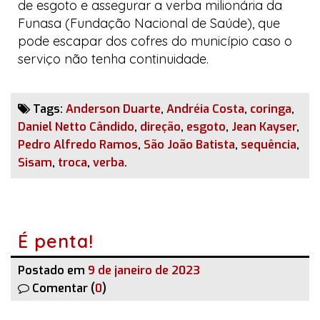
de esgoto e assegurar a verba milionária da
Funasa (Fundação Nacional de Saúde), que
pode escapar dos cofres do município caso o
serviço não tenha continuidade.
Tags:
Anderson Duarte
,
Andréia Costa
,
coringa
,
Daniel Netto Cândido
,
direção
,
esgoto
,
Jean Kayser
,
Pedro Alfredo Ramos
,
São João Batista
,
sequência
,
Sisam
,
troca
,
verba
.
É penta!
Postado em
9 de janeiro de 2023
Comentar (
0
)