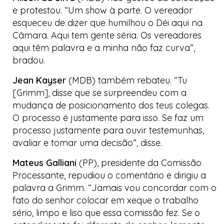
e protestou. “Um show à parte. O vereador
esqueceu de dizer que humilhou o Déi aqui na
Câmara. Aqui tem gente séria. Os vereadores
aqui têm palavra e a minha não faz curva”,
bradou.
Jean Kayser
(MDB) também rebateu. “Tu
[Grimm], disse que se surpreendeu com a
mudança de posicionamento dos teus colegas.
O processo é justamente para isso. Se faz um
processo justamente para ouvir testemunhas,
avaliar e tomar uma decisão”, disse.
Mateus Galliani
(PP), presidente da Comissão
Processante, repudiou o comentário e dirigiu a
palavra a Grimm. “Jamais vou concordar com o
fato do senhor colocar em xeque o trabalho
sério, limpo e liso que essa comissão fez. Se o