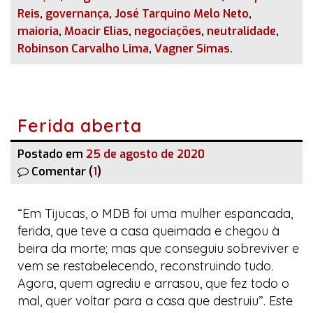
Reis
,
governança
,
José Tarquino Melo Neto
,
maioria
,
Moacir Elias
,
negociações
,
neutralidade
,
Robinson Carvalho Lima
,
Vagner Simas
.
Ferida aberta
Postado em
25 de agosto de 2020
Comentar (
1
)
“Em Tijucas, o MDB foi uma mulher espancada,
ferida, que teve a casa queimada e chegou à
beira da morte; mas que conseguiu sobreviver e
vem se restabelecendo, reconstruindo tudo.
Agora, quem agrediu e arrasou, que fez todo o
mal, quer voltar para a casa que destruiu”. Este