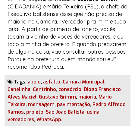
(CIDADANIA) e
Mário Teixeira
(PSL), o chefe do
Executivo batistense disse que não precisa de
maioria na Câmara. “Vereador
pra
mim é tudo
igual. A partir de primeiro de janeiro, vocês
tocam a vidinha de vocês de vereadores, e eu
toco a minha de prefeito. E quando precisarem
de alguma coisa, vão consultar outras pessoas.
Porque na prefeitura quem manda sou eu!”,
recomendou Pedroca.
Tags:
apoio
,
asfalto
,
Câmara Municipal
,
Canelinha
,
Centrinho
,
consórcio
,
Diogo Francisco
Alves Maciel
,
Gustavo Grimm
,
maioria
,
Mário
Teixeira
,
mensagem
,
pavimentação
,
Pedro Alfredo
Ramos
,
projeto
,
São João Batista
,
usina
,
vereadores
,
WhatsApp
.