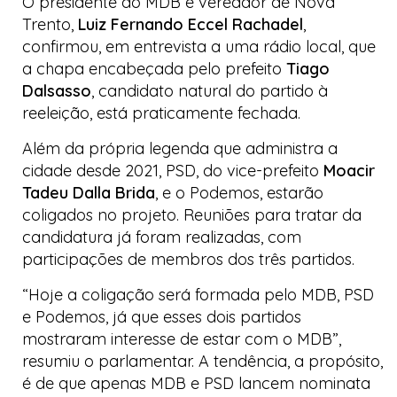
O presidente do MDB e vereador de Nova
Trento,
Luiz Fernando Eccel Rachadel
,
confirmou, em entrevista a uma rádio local, que
a chapa encabeçada pelo prefeito
Tiago
Dalsasso
, candidato natural do partido à
reeleição, está praticamente fechada.
Além da própria legenda que administra a
cidade desde 2021, PSD, do vice-prefeito
Moacir
Tadeu Dalla Brida
, e o Podemos, estarão
coligados no projeto. Reuniões para tratar da
candidatura já foram realizadas, com
participações de membros dos três partidos.
“Hoje a coligação será formada pelo MDB, PSD
e Podemos, já que esses dois partidos
mostraram interesse de estar com o MDB”,
resumiu o parlamentar. A tendência, a propósito,
é de que apenas MDB e PSD lancem nominata