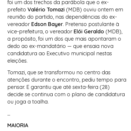
foi um dos trechos da parábola que o ex-
prefeito
Valério Tomazi
(MDB) ouviu ontem em
reunião do partido, nas dependências do ex-
vereador
Edson Bayer
. Pretenso postulante à
vice-prefeitura, o vereador
Elói Geraldo
(MDB),
a propósito, foi um dos que mais apontaram o
dedo ao ex-mandatário — que ensaia nova
candidatura ao Executivo municipal nestas
eleições.
Tomazi, que se transformou no centro das
atenções durante o encontro, pediu tempo para
pensar. E garantiu que até sexta-feira (28)
decide se continua com o plano de candidatura
ou
joga a toalha
.
…
MAIORIA