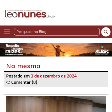
Pesquisar
no
Blog
Na mesma
Postado em
3 de dezembro de 2024
Comentar (
0
)