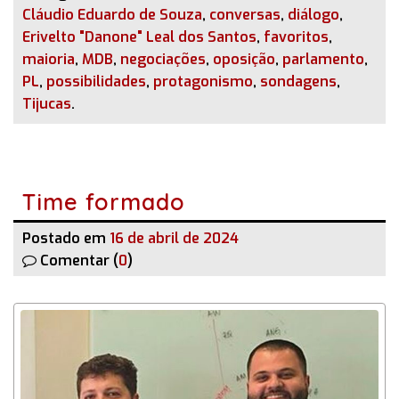
Cláudio Eduardo de Souza
,
conversas
,
diálogo
,
Erivelto "Danone" Leal dos Santos
,
favoritos
,
maioria
,
MDB
,
negociações
,
oposição
,
parlamento
,
PL
,
possibilidades
,
protagonismo
,
sondagens
,
Tijucas
.
Time formado
Postado em
16 de abril de 2024
Comentar (
0
)