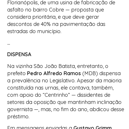
Florianópolis, de uma usina de fabricação de
asfalto no bairro Cobre — proposta que
considera prioritária, e que deve gerar
descontos de 40% na pavimentação das
estradas do município.
…
DISPENSA
Na vizinha São João Batista, entretanto, o
prefeito
Pedro Alfredo Ramos
(MDB) dispensa
a prevalência no Legislativo. Apesar da maioria
constituída nas urnas, ele contava, também,
com apoio do “Centrinho” — dissidentes de
setores da oposição que mantinham inclinação
governista —, mas, no fim do ano, abdicou desse
préstimo.
Em mensagens enviadas a
Gustavo Grimm