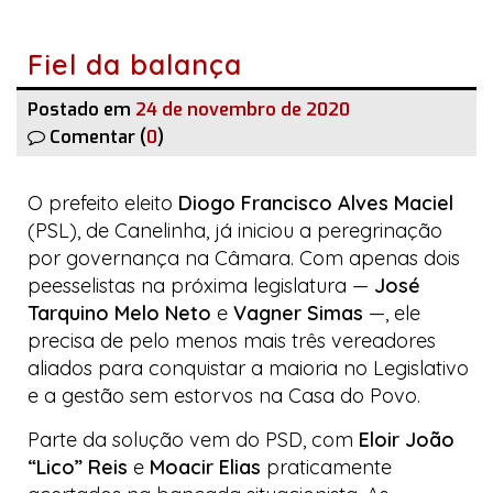
Fiel da balança
Postado em
24 de novembro de 2020
Comentar (
0
)
O prefeito eleito
Diogo Francisco Alves Maciel
(PSL), de Canelinha, já iniciou a peregrinação
por governança na Câmara. Com apenas dois
peesselistas
na próxima legislatura —
José
Tarquino Melo Neto
e
Vagner Simas
—, ele
precisa de pelo menos mais três vereadores
aliados para conquistar a maioria no Legislativo
e a gestão sem estorvos na
Casa do Povo
.
Parte da solução vem do PSD, com
Eloir João
“Lico” Reis
e
Moacir Elias
praticamente