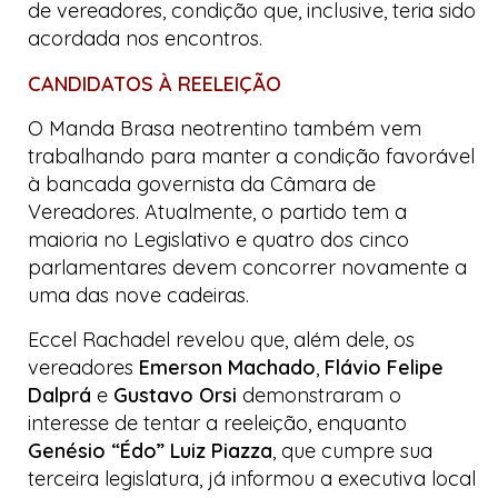
de vereadores, condição que, inclusive, teria sido
acordada nos encontros.
CANDIDATOS À REELEIÇÃO
O
Manda Brasa
neotrentino também vem
trabalhando para manter a condição favorável
à bancada governista da Câmara de
Vereadores. Atualmente, o partido tem a
maioria no Legislativo e quatro dos cinco
parlamentares devem concorrer novamente a
uma das nove cadeiras.
Eccel Rachadel revelou que, além dele, os
vereadores
Emerson Machado
,
Flávio Felipe
Dalprá
e
Gustavo Orsi
demonstraram o
interesse de tentar a reeleição, enquanto
Genésio “Édo” Luiz Piazza
, que cumpre sua
terceira legislatura, já informou a executiva local