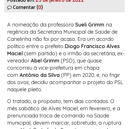
Postado em
25 de janeiro de 2022
Comentar (
0
)
A nomeação da professora
Sueli Grimm
na
regência da Secretaria Municipal de Saúde de
Canelinha não foi por acaso. Era um acordo
político entre o prefeito
Diogo Francisco Alves
Maciel
(sem partido) e o irmão da secretária, ex-
vereador
Abel Grimm
(PSD), que quase
concorreu à vice-prefeitura em chapa
com
Antônio da Silva
(PP) em 2020, e,
no frigir
dos ovos
, decidiu acompanhar o projeto do PSL
naquele pleito.
O tratado, a propósito, tem dias contados. O
mês sabático de Alves Maciel, em fevereiro, e a
prenunciada troca de comando na Saúde
municipal, devem marcar, sobretudo, a ruptura