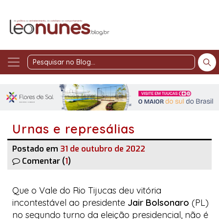
Pesquisar
no
Blog
Urnas e represálias
Postado em
31 de outubro de 2022
Comentar (
1
)
Que o Vale do Rio Tijucas deu vitória
incontestável ao presidente
Jair Bolsonaro
(PL)
no segundo turno da eleição presidencial, não é