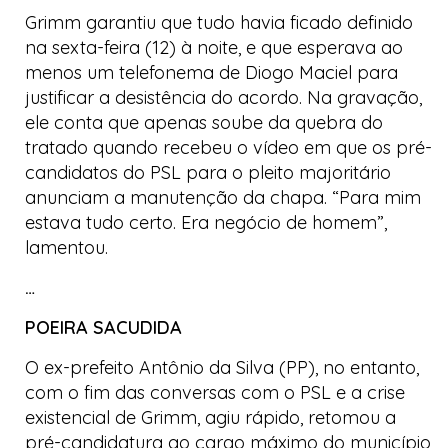
Grimm garantiu que tudo havia ficado definido
na sexta-feira (12) à noite, e que esperava ao
menos um telefonema de Diogo Maciel para
justificar a desistência do acordo. Na gravação,
ele conta que apenas soube da quebra do
tratado quando recebeu o vídeo em que os pré-
candidatos do PSL para o pleito majoritário
anunciam a manutenção da chapa. “Para mim
estava tudo certo. Era negócio de homem”,
lamentou.
…
POEIRA SACUDIDA
O ex-prefeito Antônio da Silva (PP), no entanto,
com o fim das conversas com o PSL e a crise
existencial de Grimm, agiu rápido, retomou a
pré-candidatura ao cargo máximo do município