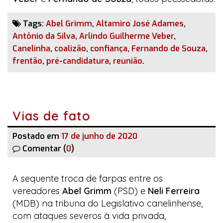
Tags:
Abel Grimm
,
Altamiro José Adames
,
Antônio da Silva
,
Arlindo Guilherme Veber
,
Canelinha
,
coalizão
,
confiança
,
Fernando de Souza
,
frentão
,
pré-candidatura
,
reunião
.
Vias de fato
Postado em
17 de junho de 2020
Comentar (
0
)
A sequente troca de farpas entre os
vereadores
Abel Grimm
(PSD) e
Neli Ferreira
(MDB) na tribuna do Legislativo canelinhense,
com ataques severos à vida privada,