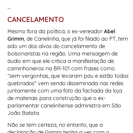
…
CANCELAMENTO
Mesmo fora da política, o ex-vereador
Abel
Grimm
, de Canelinha, que já foi filiado ao PT, tem
sido um dos alvos do
cancelamento
de
bolsonaristas na região. Uma mensagem de
áudio em que ele critica a manifestação de
caminhoneiros na BR-101 com frases como
“
sem-vergonhas
, que levaram
pau
e estão todos
quebrados” vem sendo disseminada nas redes
juntamente com uma foto da fachada da loja
de materiais para construção que o ex-
parlamentar canelinhense administra em São
João Batista.
Não se tem certeza, no entanto, que a
declaração de Grimm tenha a ver com o