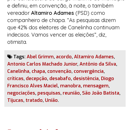
e definiu, em convenção, à noite, o também
vereador
Altamiro Adames
(PSD) como
companheiro de chapa. “As pesquisas dizem
que 42% dos eleitores de Canelinha continuam
indecisos. Vamos vencer as eleições”, diz,
otimista.
Tags:
Abel Grimm
,
acordo
,
Altamiro Adames
,
Antonio Carlos Machado Junior
,
Antônio da Silva
,
Canelinha
,
chapa
,
convenção
,
convergência
,
críticas
,
decepção
,
desabafo
,
desistência
,
Diogo
Francisco Alves Maciel
,
manobra
,
mensagem
,
negociações
,
pesquisas
,
reunião
,
São João Batista
,
Tijucas
,
tratado
,
União
.