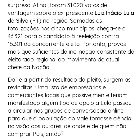
surpresa. Afinal, foram 31.020 votos de
vantagem sobre o ex-presidente
Luiz Inácio Lula
da Silva
(PT) na região. Somadas as
totalizações nos cinco municípios, chega-se a
46.321 para o candidato à reeleição contra
15.301 do concorrente eleito. Portanto, provas
mais que suficientes da inclinação consistente do
eleitorado regional ao movimento do atual
chefe da Nação.
Daí, e a partir do resultado do pleito, surgem as
revinditas. Uma lista de empresários e
comerciantes locais que possivelmente teriam
manifestado algum tipo de apoio a Lula passou
a circular nos grupos de conversação
online
para que a população do Vale tomasse ciência,
na visão dos autores, de onde e de quem não
comprar. Pois, então?!