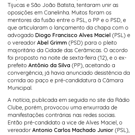
Tijucas e São João Batista, tentaram unir as
oposições em Canelinha. Muitos foram os
mentores da fusão entre o PSL, o PP e o PSD, e
que articularam o lançamento da chapa com o
advogado
Diogo Francisco Alves Maciel
(PSL) e
o vereador
Abel Grimm
(PSD) para o pleito
majoritário da
Cidade das Cerâmicas
. O acordo
foi proposto na noite de sexta-feira (12), e o ex-
prefeito
Antônio da Silva
(PP), aceitando a
convergência, já havia anunciado desistência da
corrida ao paço e pré-candidatura à Câmara
Municipal.
A notícia, publicada em seguida no
site
da
Rádio
Clube
, porém, provocou uma enxurrada de
manifestações contrárias nas redes sociais.
Então pré-candidato a vice de Alves Maciel, o
vereador
Antonio Carlos Machado Junior
(PSL),