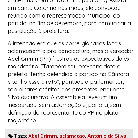
Canelinha. Com o aval da cúpula
progressista
em Santa Catarina nas mãos, ele convocou
reunião com a representação municipal do
partido, no fim de dezembro, para comunicar a
postulação à prefeitura.
A intenção era que os correligionários locais
aclamassem a pré-candidatura, mas o vereador
Abel Grimm
(PP) frustrou as expectativas do ex-
mandatário. “Também sou pré-candidato a
prefeito. Tenho defendido o partido na Câmara
e tenho esse direito”, pontuou o parlamentar,
sob olhares atônitos dos presentes, enquanto
Silva discursava. A assembleia teve um fim
inesperado; sem aclamação e, por ora, sem
definição do representante do PP no pleito
majoritário.
Tags:
Abel Grimm
,
aclamação
,
Antônio da Silva
,