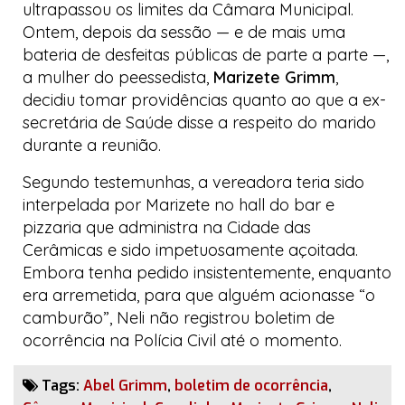
ultrapassou os limites da Câmara Municipal.
Ontem, depois da sessão — e de mais uma
bateria de desfeitas públicas de parte a parte —,
a mulher do
peessedista
,
Marizete Grimm
,
decidiu tomar providências quanto ao que a ex-
secretária de Saúde disse a respeito do marido
durante a reunião.
Segundo testemunhas, a vereadora teria sido
interpelada por Marizete no
hall
do bar e
pizzaria que administra na
Cidade das
Cerâmicas
e sido impetuosamente açoitada.
Embora tenha pedido insistentemente, enquanto
era arremetida, para que alguém acionasse “o
camburão”, Neli não registrou boletim de
ocorrência na Polícia Civil até o momento.
Tags:
Abel Grimm
,
boletim de ocorrência
,