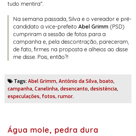
tudo mentira”.
Na semana passada, Silva e o vereador e pré-
candidato a vice-prefeito
Abel Grimm
(PSD)
cumpriram a sessão de fotos para a
campanha e, pela descontração, pareceram,
de fato, firmes na proposta e alheios ao
disse
me disse
. Pois, então?!
Tags:
Abel Grimm
,
Antônio da Silva
,
boato
,
campanha
,
Canelinha
,
desencanto
,
desistência
,
especulações
,
fotos
,
rumor
.
Água mole, pedra dura