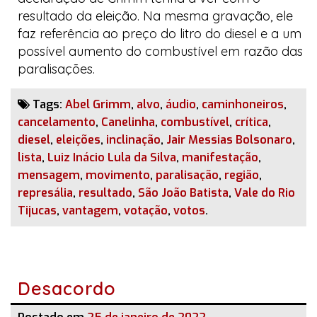
resultado da eleição. Na mesma gravação, ele
faz referência ao preço do litro do diesel e a um
possível aumento do combustível em razão das
paralisações.
Tags:
Abel Grimm
,
alvo
,
áudio
,
caminhoneiros
,
cancelamento
,
Canelinha
,
combustível
,
crítica
,
diesel
,
eleições
,
inclinação
,
Jair Messias Bolsonaro
,
lista
,
Luiz Inácio Lula da Silva
,
manifestação
,
mensagem
,
movimento
,
paralisação
,
região
,
represália
,
resultado
,
São João Batista
,
Vale do Rio
Tijucas
,
vantagem
,
votação
,
votos
.
Desacordo