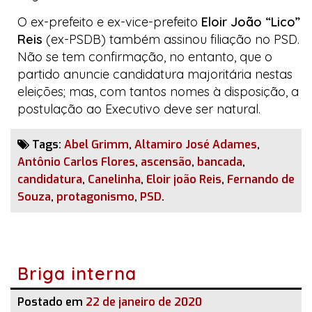
O ex-prefeito e ex-vice-prefeito
Eloir João “Lico”
Reis
(ex-PSDB) também assinou filiação no PSD.
Não se tem confirmação, no entanto, que o
partido anuncie candidatura majoritária nestas
eleições; mas, com tantos nomes à disposição, a
postulação ao Executivo deve ser natural.
Tags:
Abel Grimm
,
Altamiro José Adames
,
Antônio Carlos Flores
,
ascensão
,
bancada
,
candidatura
,
Canelinha
,
Eloir joão Reis
,
Fernando de
Souza
,
protagonismo
,
PSD
.
Briga interna
Postado em
22 de janeiro de 2020