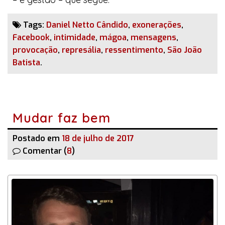
Tags:
Daniel Netto Cândido
,
exonerações
,
Facebook
,
intimidade
,
mágoa
,
mensagens
,
provocação
,
represália
,
ressentimento
,
São João
Batista
.
Mudar faz bem
Postado em
18 de julho de 2017
Comentar (
8
)