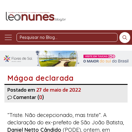
Pesquisar
no
Blog
Mágoa declarada
Postado em
27 de maio de 2022
Comentar (
0
)
“Triste. Não decepcionado, mas triste”. A
declaração do ex-prefeito de São João Batista,
Daniel Netto Cândido
(PODE), ontem, em