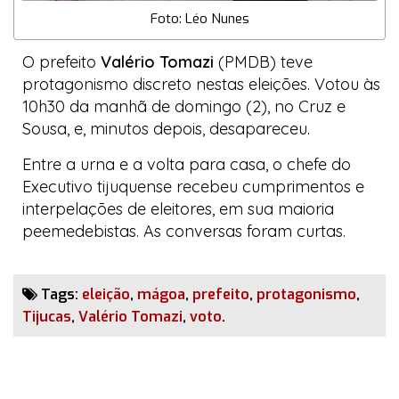
Foto: Léo Nunes
O prefeito
Valério Tomazi
(PMDB) teve
protagonismo discreto nestas eleições. Votou às
10h30 da manhã de domingo (2), no Cruz e
Sousa, e, minutos depois, desapareceu.
Entre a urna e a volta para casa, o chefe do
Executivo tijuquense recebeu cumprimentos e
interpelações de eleitores, em sua maioria
peemedebistas. As conversas foram curtas.
Tags:
eleição
,
mágoa
,
prefeito
,
protagonismo
,
Tijucas
,
Valério Tomazi
,
voto
.