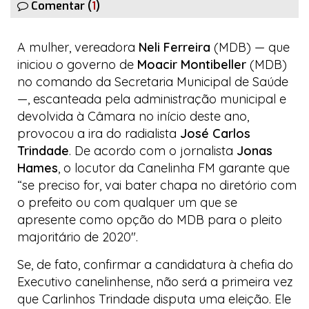
Comentar (
1
)
A mulher, vereadora
Neli Ferreira
(MDB) — que
iniciou o governo de
Moacir Montibeller
(MDB)
no comando da Secretaria Municipal de Saúde
—, escanteada pela administração municipal e
devolvida
à Câmara no início deste ano,
provocou a ira do radialista
José Carlos
Trindade
. De acordo com o jornalista
Jonas
Hames
, o locutor da
Canelinha FM
garante que
“se preciso for, vai
bater chapa
no diretório com
o prefeito ou com qualquer um que se
apresente como opção do MDB para o pleito
majoritário de 2020″.
Se, de fato, confirmar a candidatura à chefia do
Executivo canelinhense, não será a primeira vez
que Carlinhos Trindade disputa uma eleição. Ele