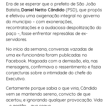
Era de se esperar que o prefeito de São João
Batista,
Daniel Netto Cândido
(PSD), que propôs
e efetivou uma oxigenação integral no governo
do município – com exonerações,
recontratações e a audaciosa despolitização do
paço –, fosse enfrentar represálias de ex-
servidores.
No início da semana, conversas vazadas de
uma ex-funcionária foram publicadas no
Facebook
. Magoada com a demissão, ela, nas
mensagens, confirmava o ressentimento e fazia
conjecturas sobre a intimidade do chefe do
Executivo.
Certamente porque sabia o que viria, Cândido
vem se mantendo sereno, convicto de que
acertou, e ignorando qualquer provocação. Vida
– e gestão – que segue.