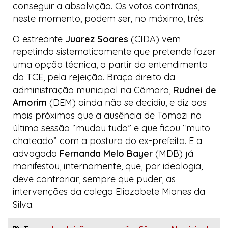
conseguir a absolvição. Os votos contrários,
neste momento, podem ser, no máximo, três.
O estreante
Juarez Soares
(CIDA) vem
repetindo sistematicamente que pretende fazer
uma opção técnica, a partir do entendimento
do TCE, pela rejeição. Braço direito da
administração municipal na Câmara,
Rudnei de
Amorim
(DEM) ainda não se decidiu, e diz aos
mais próximos que a ausência de Tomazi na
última sessão “mudou tudo” e que ficou “muito
chateado” com a postura do ex-prefeito. E a
advogada
Fernanda Melo
Bayer
(MDB) já
manifestou, internamente, que, por ideologia,
deve contrariar, sempre que puder, as
intervenções da colega Eliazabete Mianes da
Silva.