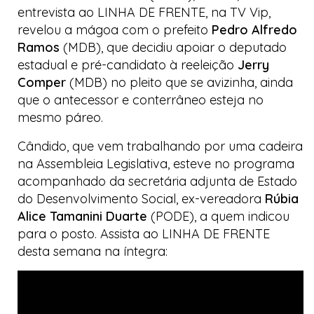
entrevista ao
LINHA DE FRENTE
, na
TV Vip
,
revelou a mágoa com o prefeito
Pedro Alfredo
Ramos
(MDB), que decidiu apoiar o deputado
estadual e pré-candidato à reeleição
Jerry
Comper
(MDB) no pleito que se avizinha, ainda
que o antecessor e conterrâneo esteja no
mesmo páreo.
Cândido, que vem trabalhando por uma cadeira
na Assembleia Legislativa, esteve no programa
acompanhado da secretária adjunta de Estado
do Desenvolvimento Social, ex-vereadora
Rúbia
Alice Tamanini Duarte
(PODE), a quem indicou
para o posto. Assista ao
LINHA DE FRENTE
desta semana na íntegra: