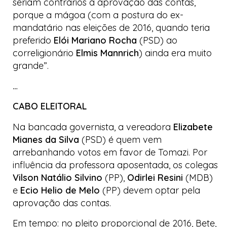
seriam contrários à aprovação das contas,
porque a mágoa (com a postura do ex-
mandatário nas eleições de 2016, quando teria
preferido
Elói Mariano Rocha
(PSD) ao
correligionário
Elmis Mannrich
) ainda era muito
grande”.
…
CABO ELEITORAL
Na bancada governista, a vereadora
Elizabete
Mianes da Silva
(PSD) é quem vem
arrebanhando votos em favor de Tomazi. Por
influência da professora aposentada, os colegas
Vilson Natálio Silvino
(PP),
Odirlei Resini
(MDB)
e
Ecio Helio de Melo
(PP) devem optar pela
aprovação das contas.
Em tempo: no pleito proporcional de 2016, Bete,